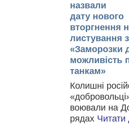
назвали
дату нового
вторгнення н
листування 
«Заморозки 
можливість 
танкам»
Колишні росій
«добровольці»
воювали на До
рядах
Читати