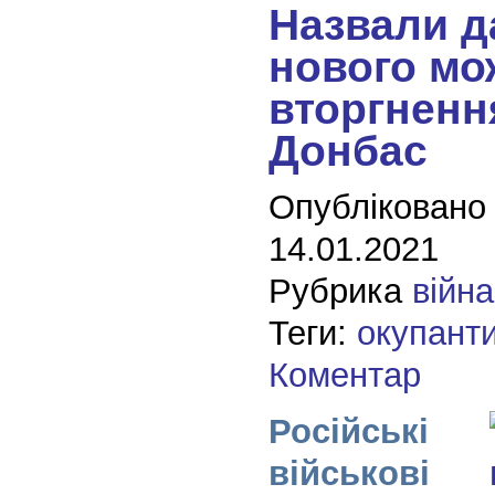
Назвали д
нового мо
вторгненн
Донбас
Опубліковано
14.01.2021
Рубрика
війна
Теги:
окупант
Коментар
Російські
військові