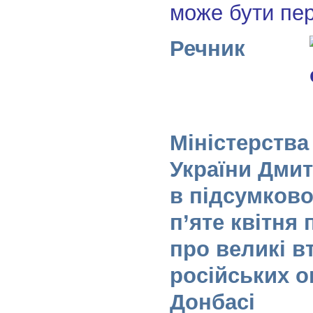
може бути пе
Речник
Міністерства
України Дмит
в підсумковом
п’яте квітня
про великі в
російських о
Донбасі