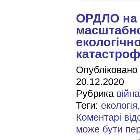
ОРДЛО на 
масштабн
екологічно
катастро
Опубліковано
20.12.2020
Рубрика
війна
Теги:
екологія
Коментарі від
може бути пе