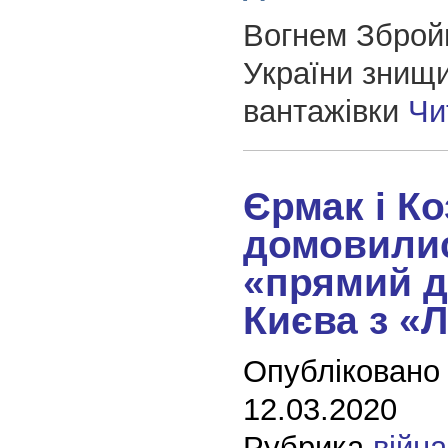
Вогнем Зброй
України знищи
вантажівки
Чи
Єрмак і Ко
домовили
«прямий д
Києва з «Л
Опубліковано
12.03.2020
Рубрика
війна