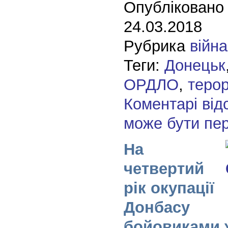
Опубліковано
24.03.2018
Рубрика
війна
Теги:
Донецьк
ОРДЛО
,
теро
Коментарі від
може бути пе
На
четвертий
рік окупації
Донбасу
бойовиками 