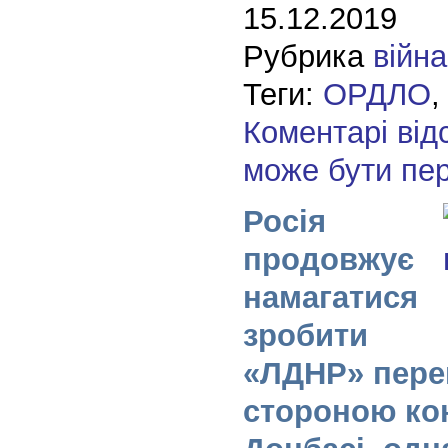
15.12.2019
Рубрика
війна
Теги:
ОРДЛО
Коментарі від
може бути пе
Росія
продовжує
намагатися
зробити
«ЛДНР» пер
стороною ко