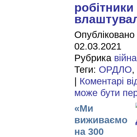
робітники
влаштувал
Опубліковано
02.03.2021
Рубрика
війна
Теги:
ОРДЛО
|
Коментарі ві
може бути пе
«Ми
виживаємо
на 300