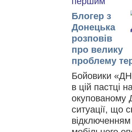
першим
Блогер з
Донецька
розповів
про велику
проблему те
Бойовики «ДН
в цій пастці н
окупованому 
ситуації, що 
відключенням
мобільного о