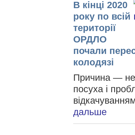
В кінці 2020
року по всій
території
ОРДЛО
почали пере
колодязі
Причина — не
посуха і проб
відкачування
дальше