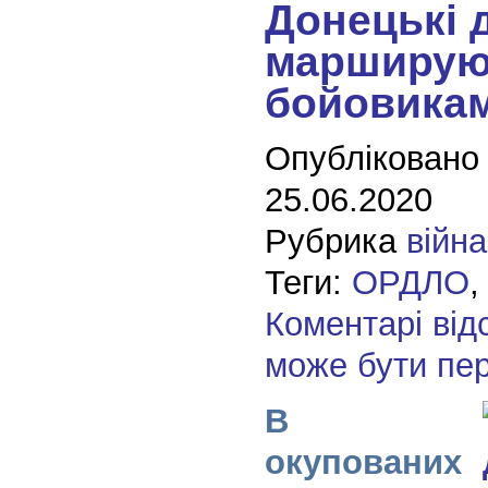
Донецькі 
марширую
бойовика
Опубліковано
25.06.2020
Рубрика
війна
Теги:
ОРДЛО
Коментарі від
може бути пе
В
окупованих