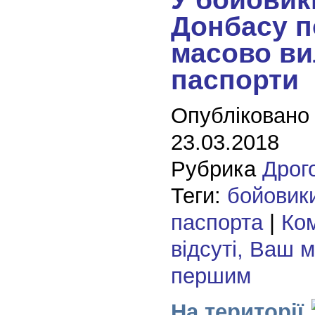
Донбасу п
масово ви
паспорти
Опубліковано
23.03.2018
Рубрика
Дрог
Теги:
бойовик
паспорта
|
Ком
відсуті, Ваш 
першим
На території