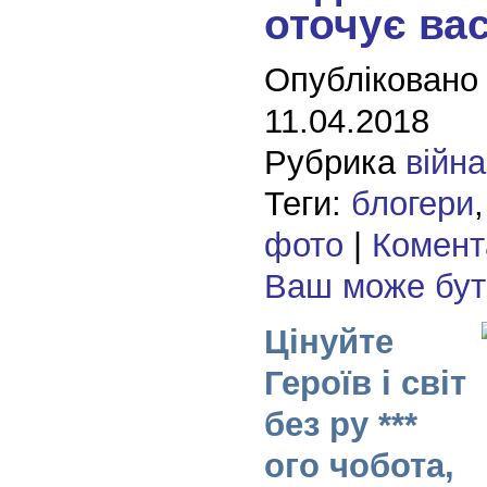
оточує ва
Опубліковано
11.04.2018
Рубрика
війна
Теги:
блогери
фото
|
Комента
Ваш може бу
Цінуйте
Героїв і світ
без ру ***
ого чобота,