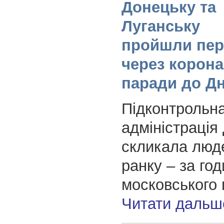
Донецьку та
Луганську
пройшли пер
через корона
паради до Д
Підконтрольна
адміністрація
скликала люде
ранку – за го
московського 
Читати дальш