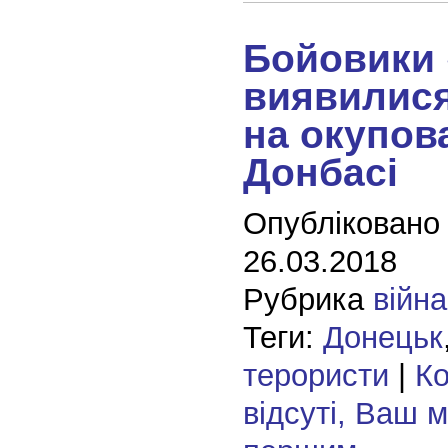
Бойовики
виявилися
на окупов
Донбасі
Опубліковано
26.03.2018
Рубрика
війна
Теги:
Донецьк
терористи
|
Ко
відсуті, Ваш 