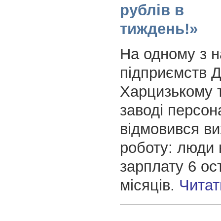
рублів в
тиждень!»
На одному з 
підприємств 
Харцизькому 
заводі персон
відмовився ви
роботу: люди
зарплату 6 ос
місяців.
Читат