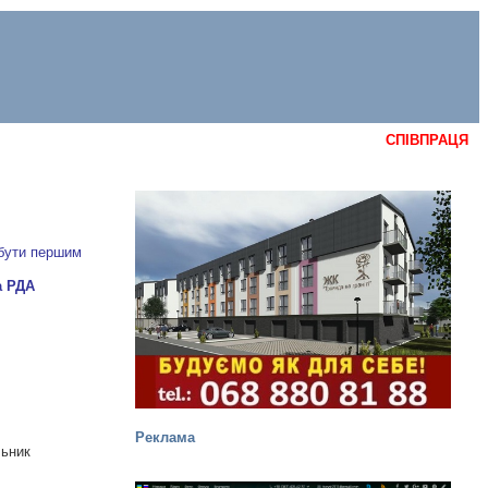
СПІВПРАЦЯ
 бути першим
Реклама
льник