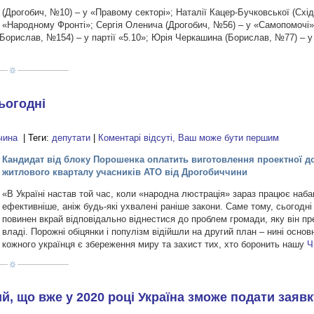
(Дрогобич, №10) – у «Правому секторі»; Наталії Кацер-Бучковської (Схі
«Народному Фронті»; Сергія Оленича (Дрогобич, №56) – у «Самопомочі»
(Борислав, №154) – у партії «5.10»; Юрія Черкашина (Борислав, №77) – 
ьогодні
чина
| Теги:
депутати
|
Коментарі відсуті, Ваш може бути першим
Кандидат від блоку Порошенка оплатить виготовлення проектної д
житлового кварталу учасників АТО від Дрогобиччини
«В Україні настав той час, коли «народна люстрація» зараз працює наба
ефективніше, аніж будь-які ухвалені раніше закони. Саме тому, сьогодні
повинен вкрай відповідально віднестися до проблем громади, яку він п
владі. Порожні обіцянки і популізм відійшли на другий план – нині осно
кожного українця є збереження миру та захист тих, хто боронить нашу
Ч
, що вже у 2020 році Україна зможе подати заявк