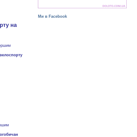
Ми в Facebook
рту на
першим
ершим