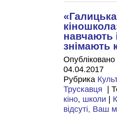
«Галицька
кіношкола
навчають 
знімають 
Опубліковано
04.04.2017
Рубрика
Куль
Трускавця
| Т
кіно
,
школи
|
К
відсуті, Ваш 