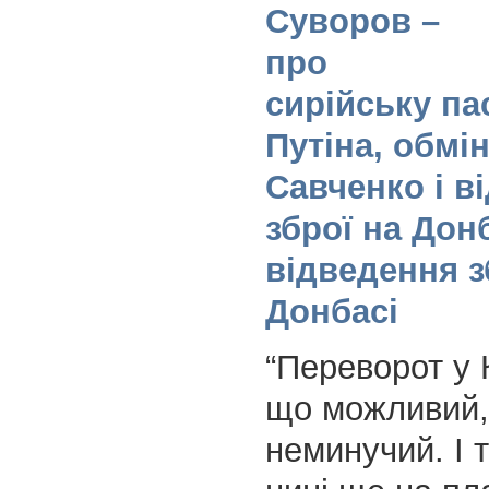
Суворов –
про
сирійську па
Путіна, обмін
Савченко і в
зброї на Дон
відведення з
Донбасі
“Переворот у 
що можливий,
неминучий. І 