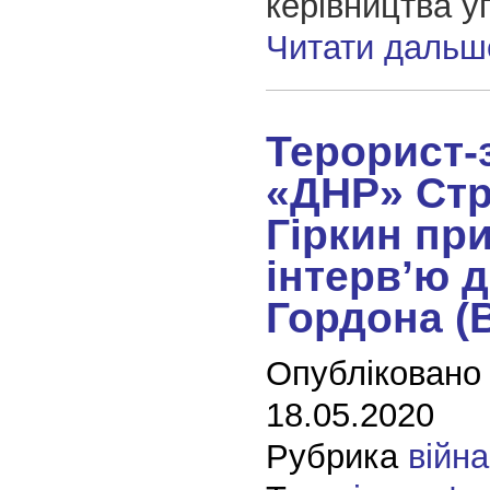
керівництва у
Читати дальш
Терорист-
«ДНР» Стр
Гіркин пр
інтерв’ю 
Гордона (
Опубліковано
18.05.2020
Рубрика
війна