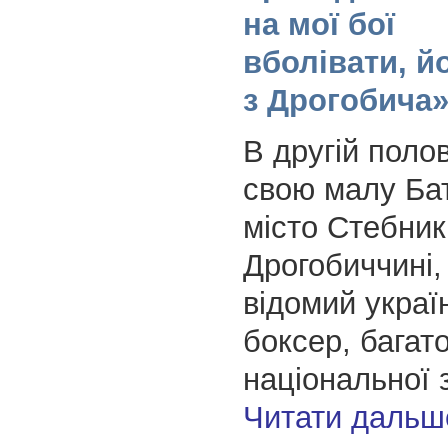
на мої бої
вболівати, йо
з Дрогобича
В другій полов
свою малу Ба
місто Стебник
Дрогобиччині,
відомий украї
боксер, багат
національної 
Читати дальш