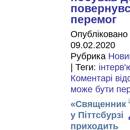
повернувс
перемог
Опубліковано
09.02.2020
Рубрика
Нови
| Теги:
інтерв'
Коментарі від
може бути пе
«Священник
у Піттсбурзі
приходить