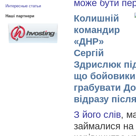
може бути пе
Интересные статьи
Колишній
Наші партнери
командир
«ДНР»
Сергій
Здрислюк пі
що бойовики
грабувати Д
відразу після
З його слів
, м
займалися на 