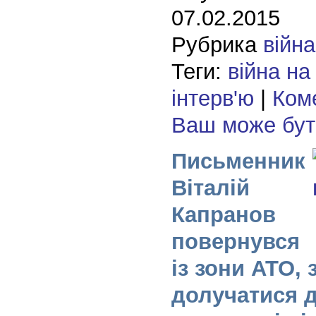
07.02.2015
Рубрика
війна
Теги:
війна на
інтерв'ю
|
Коме
Ваш може бу
Письменник
Віталій
Капранов
повернувся
із зони АТО, 
долучатися 