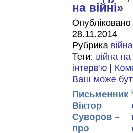
на війні»
Опубліковано
28.11.2014
Рубрика
війна
Теги:
війна на
інтерв'ю
|
Коме
Ваш може бу
Письменник
Віктор
Суворов –
про