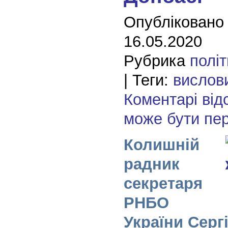
Опубліковано
16.05.2020
Рубрика
полі
| Теги:
вислов
Коментарі від
може бути пе
Колишній
радник
секретаря
РНБО
України Серг