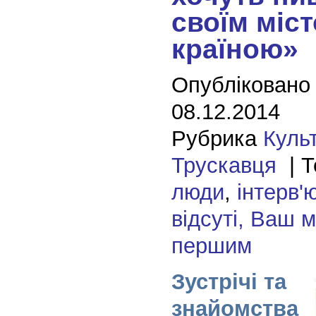
своїм міст
країною»
Опубліковано
08.12.2014
Рубрика
Куль
Трускавця
| Т
люди
,
інтерв'
відсуті, Ваш 
першим
Зустрічі та
знайомства