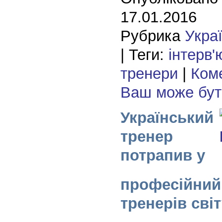
17.01.2016
Рубрика
Укра
| Теги:
інтерв'
тренери
|
Коме
Ваш може бу
Український
тренер
потрапив у
професійний
тренерів світ