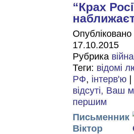
“Крах Росі
наближає
Опубліковано
17.10.2015
Рубрика
війна
Теги:
відомі л
РФ
,
інтерв'ю
відсуті, Ваш 
першим
Письменник
Віктор