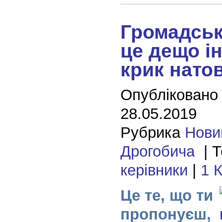
Громадськ
це дещо ін
крик нато
Опубліковано
28.05.2019
Рубрика
Нови
Дрогобича
| Т
керівники
|
1 
Це те, що ти
пропонуєш,