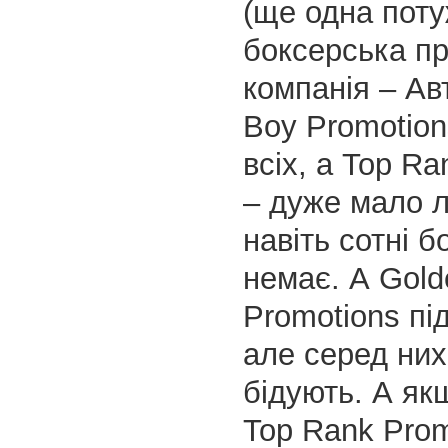
(ще одна пот
боксерська п
компанія – Авт
Boy Promotion
всіх, а Top Ra
– дуже мало л
навіть сотні б
немає. А Gold
Promotions пі
але серед них 
бідують. А як
Top Rank Prom