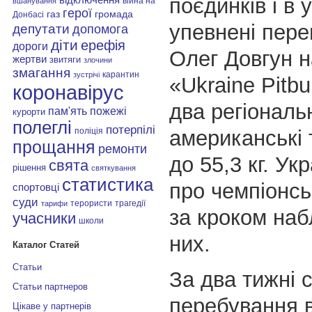
поєдинків і в 
війна на
вшанування
герої
газ
громада
Донбасі
упевнені пере
депутати
допомога
діти
ерефія
дороги
Олег Довгун н
жертви
звитяги
злочини
змагання
карантин
зустрічі
«Ukraine Pitbu
коронавірус
два регіональ
пам'ять
пожежі
курорти
полеглі
потерпілі
американські 
поліція
прощання
ремонти
до 55,3 кг. Ук
свята
рішення
святкування
статистика
про чемпіонськ
спортовці
суди
терористи
трагедії
тарифи
за кроком на
учасники
школи
них.
Каталог Статей
Статьи
За два тижні 
Статьи партнеров
перебування 
Цікаве у партнерів