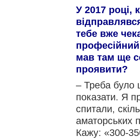
У 2017 році, 
відправлявс
тебе вже чек
професійний
мав там ще с
проявити?
– Треба було
показати. Я пр
спитали, скіль
аматорських п
Кажу: «300-35