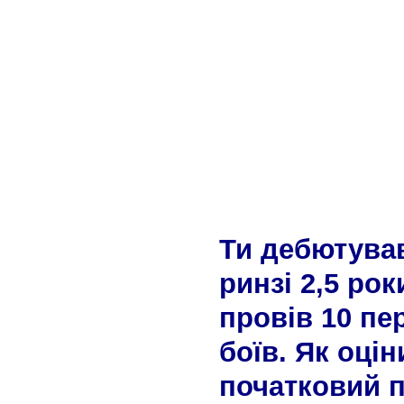
Ти дебютував
ринзі 2,5 рок
провів 10 п
боїв. Як оці
початковий 