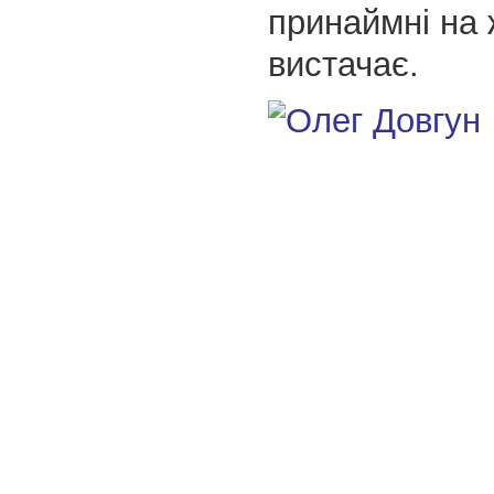
принаймні на 
вистачає.