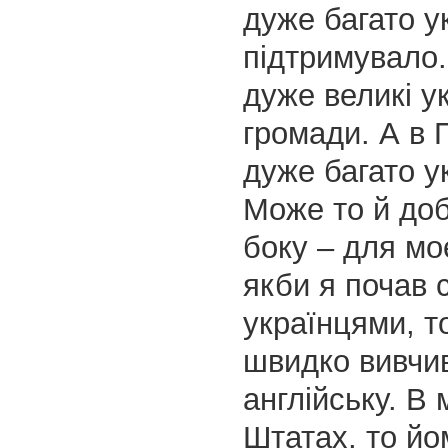
дуже багато у
підтримувало.
дуже великі ук
громади. А в 
дуже багато ук
Може то й доб
боку – для мо
якби я почав 
українцями, т
швидко вивчи
англійську. В 
Штатах, то йо