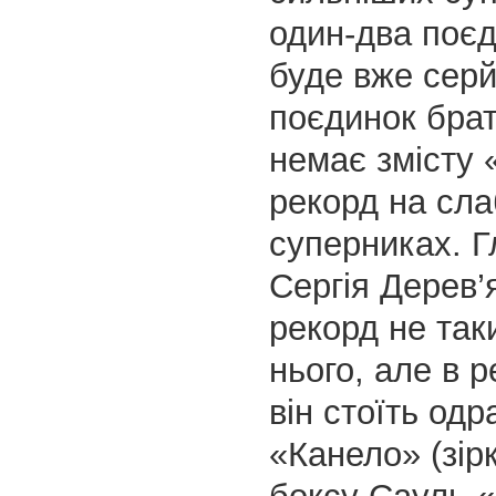
один-два поєд
буде вже сер
поєдинок брат
немає змісту 
рекорд на сла
суперниках. Г
Сергія Дерев’
рекорд не так
нього, але в 
він стоїть одр
«Канело» (зірк