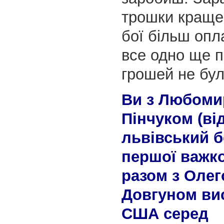
трошки краще 
бої більш опл
все одно ще п
грошей не бул
Ви з Любом
Пінчуком (ві
львівський 
першої важко
разом з Оле
Довгуном ви
США серед