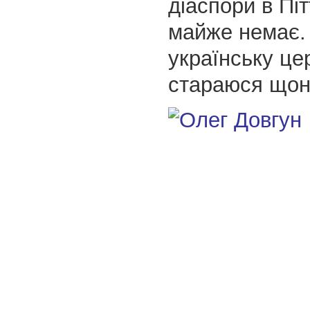
діаспори в Піт
майже немає.
українську цер
стараюся щоне