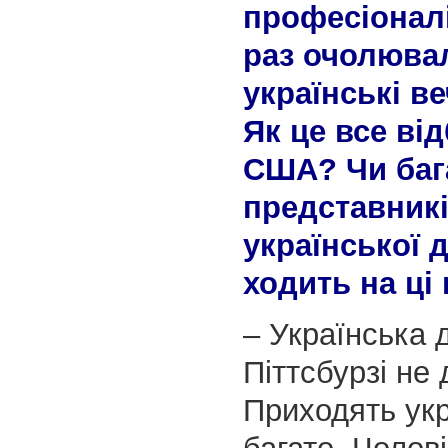
професіоналі
раз очолюва
українські в
Як це все ві
США? Чи баг
представник
української 
ходить на ці
– Українська 
Піттсбурзі не
Приходять укр