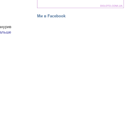
Ми в Facebook
анурив
дальше