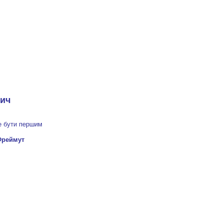
бич
е бути першим