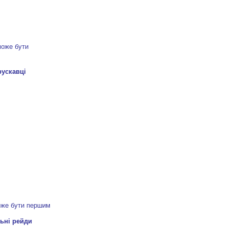
може бути
може бути першим