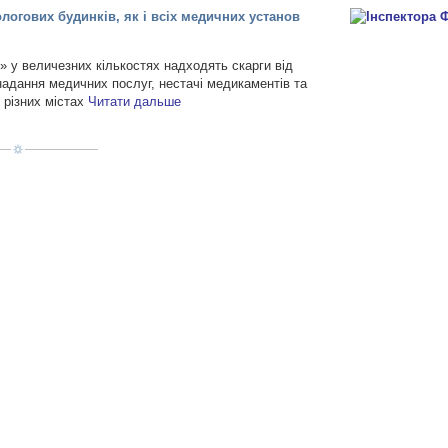
ологових будинків, як і всіх медичних установ
» у величезних кількостях надходять скарги від
надання медичних послуг, нестачі медикаментів та
 різних містах
Читати дальше