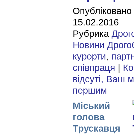
Опубліковано
15.02.2016
Рубрика
Дрог
Новини Дрого
курорти
,
парт
співпраця
|
Ко
відсуті, Ваш 
першим
Міський
голова
Трускавця