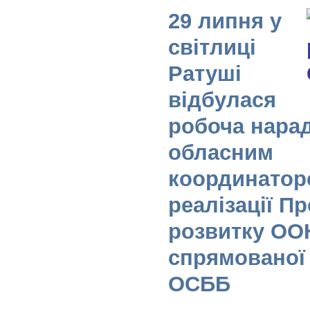
29 липня у
світлиці
Ратуші
відбулася
робоча нарад
обласним
координатор
реалізації П
розвитку ОО
спрямованої 
ОСББ