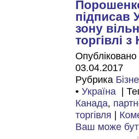
Порошенк
підписав 
зону вільн
торгівлі з
Опубліковано
03.04.2017
Рубрика
Бізн
•
Україна
| Те
Канада
,
партн
торгівля
|
Коме
Ваш може бу