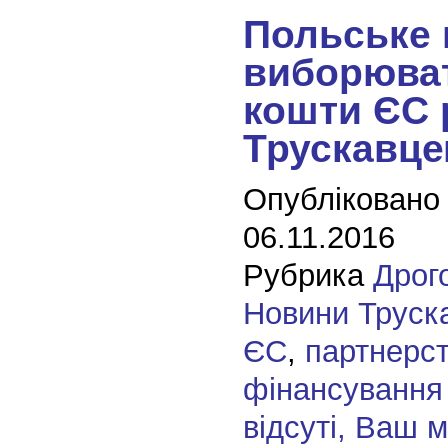
Польське 
виборюва
кошти ЄС 
Трускавц
Опубліковано
06.11.2016
Рубрика
Дрог
Новини Труск
ЄС
,
партнерс
фінансування
відсуті, Ваш 