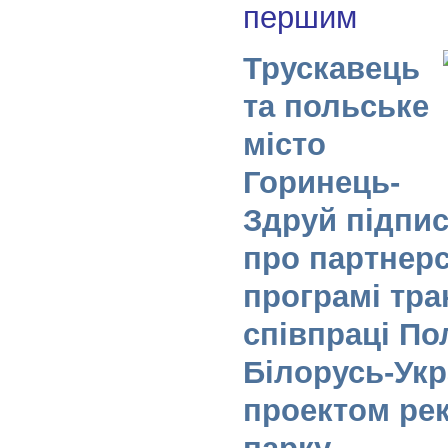
першим
Трускавець
та польське
місто
Горинець-
Здруй підпис
про партнерс
програмі тра
співпраці По
Білорусь-Укр
проектом рек