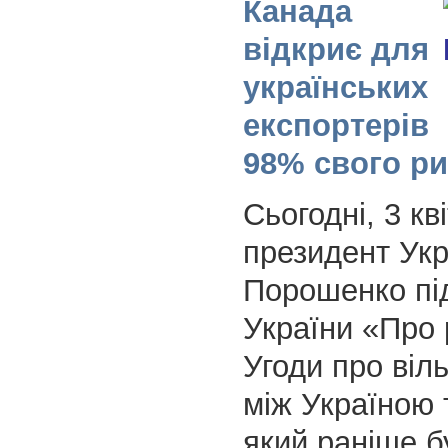
Канада
відкриє для
українських
експортерів
98% свого ри
Сьогодні, 3 кв
президент Укр
Порошенко пі
України «Про 
Угоди про віл
між Україною 
який раніше б