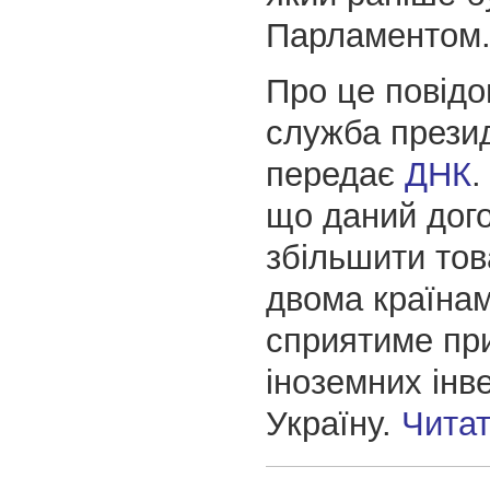
Парламентом
Про це повідо
служба прези
передає
ДНК
.
що даний дого
збільшити тов
двома країнам
сприятиме пр
іноземних інв
Україну.
Чита