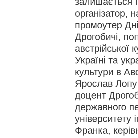
залишається 
організатор, 
промоутер Дні
Дрогобичі, по
австрійської к
Україні та укр
культури в Авс
Ярослав Лопу
доцент Дрого
державного пе
університету і
Франка, керів