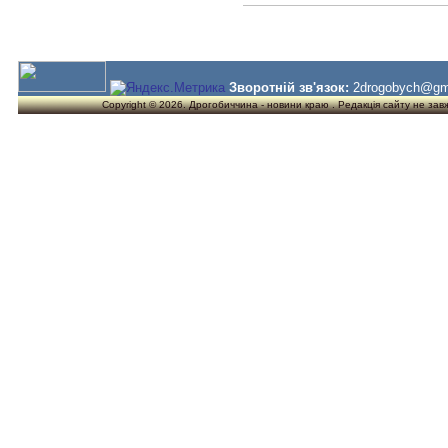
Зворотній зв'язок:
2drogobych@gm
Copyright © 2026. Дрогобиччина - новини краю . Редакція сайту не завжд