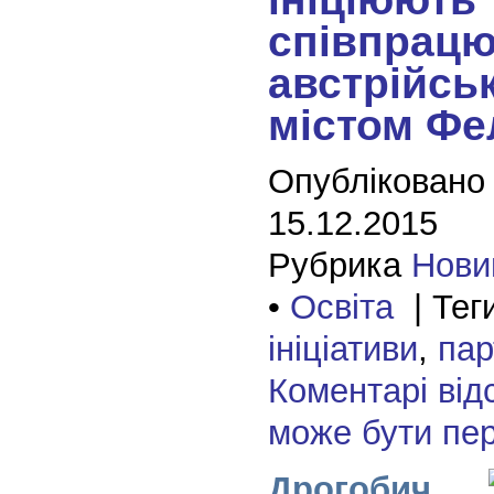
співпрацю
австрійсь
містом Фе
Опубліковано
15.12.2015
Рубрика
Нови
•
Освіта
| Тег
ініціативи
,
пар
Коментарі від
може бути пе
Дрогобич