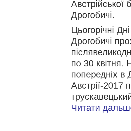
Австрійської б
Дрогобичі.
Цьогорічні Дні
Дрогобичі про
післявеликодні
по 30 квітня. 
попередніх в 
Австрії-2017 
трускавецький
Читати дальш