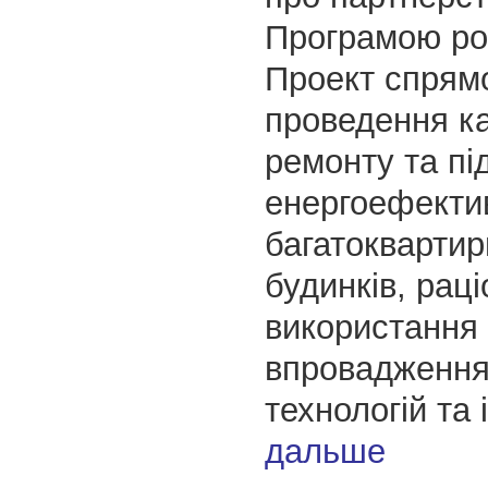
Програмою ро
Проект спрям
проведення ка
ремонту та п
енергоефекти
багатокварти
будинків, рац
використання 
впровадження
технологій та 
дальше