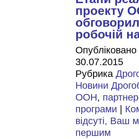
проекту 
обговорил
робочій н
Опубліковано
30.07.2015
Рубрика
Дрог
Новини Дрого
ООН
,
партнер
програми
|
Ко
відсуті, Ваш 
першим