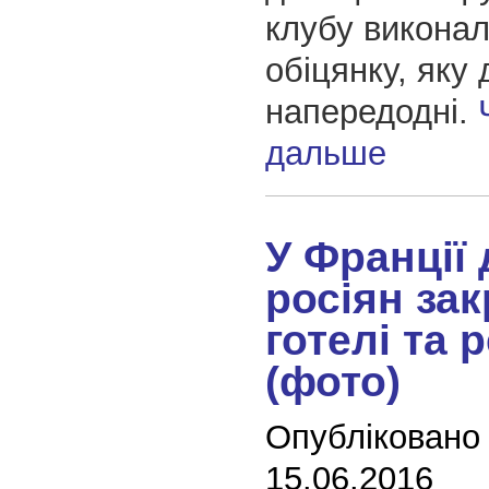
клубу викона
обіцянку, яку
напередодні.
дальше
У Франції
росіян за
готелі та 
(фото)
Опубліковано
15.06.2016