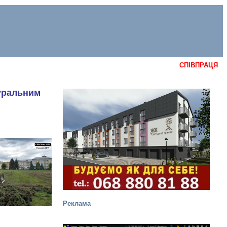
СПІВПРАЦЯ
туральним
Реклама