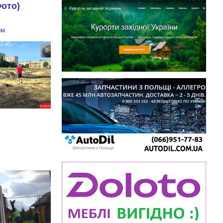
Фото)
им