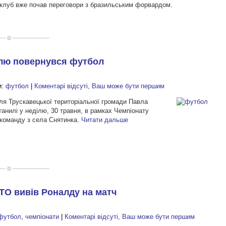
клуб вже почав переговори з бразильським форвардом.
илю повернувся футбол
и:
футбол
|
Коментарі відсуті, Ваш може бути першим
иля Трускавецької територіальної громади Павла
анилі у неділю, 30 травня, в рамках Чемпіонату
команду з села Снятинка.
Читати дальше
АТО вивів Роналду на матч
футбол
,
чемпіонати
|
Коментарі відсуті, Ваш може бути першим