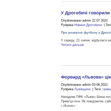
У Дрогобичі говорили
Опубліковано admin 22.07.2021
Рубрика
Новини Дрогобича
| Тег
Про розвиток футболу у Дрого
У середу, 21 липня, відбулася 
Читати дальше
Форвард «Львова» цік
Опубліковано admin 03.06.2021
Рубрика
Львівщина
| Теги:
гравц
Нападник ПФК «Львів» Шина потр
Прем’єр-ліги. Як повідомляє сай
і «Колос».