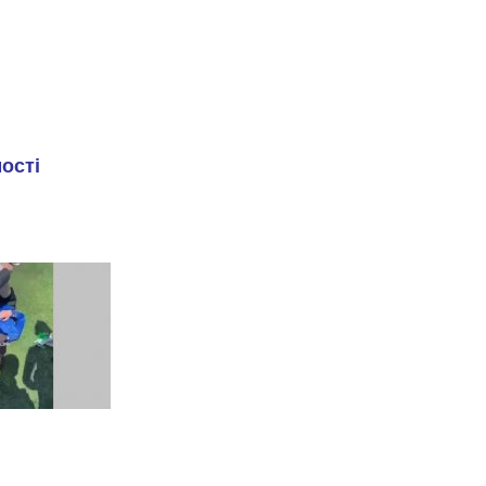
мості