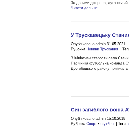
За даними джерела, луганський 
Читати дальше
У Трускавецьку Стан
Опубліковано admin 31.05.2021
Рубрика
Новини Трускавця
| Тег
З ініціативи старости села Стан
Пасічника футбольна команда Ст
Дрогобицького району приймала 
Син загиблого воїна 
Опубліковано admin 15.10.2019
Рубрика
Спорт
•
футбол
| Теги: