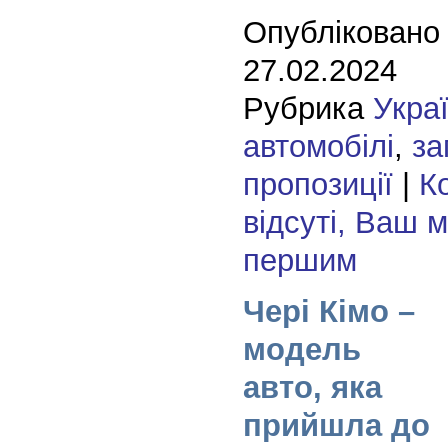
Опубліковано
27.02.2024
Рубрика
Укра
автомобілі
,
за
пропозиції
|
К
відсуті, Ваш 
першим
Чері Кімо –
модель
авто, яка
прийшла до