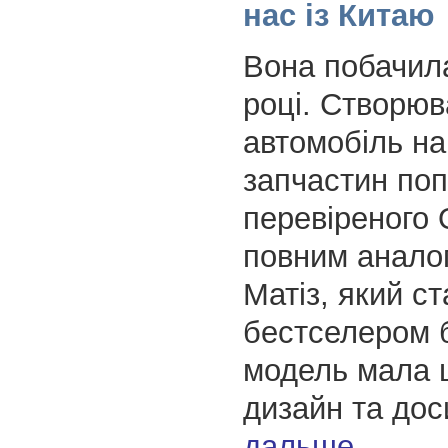
нас із Китаю
Вона побачила
році. Створюв
автомобіль на
запчастин поп
перевіреного 
повним анало
Матіз, який ст
бестселером 
модель мала 
дизайн та до
дальше