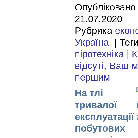
Опубліковано
21.07.2020
Рубрика
екон
Україна
| Тег
піротехніка
|
К
відсуті, Ваш 
першим
На тлі
тривалої
експлуатації
побутових