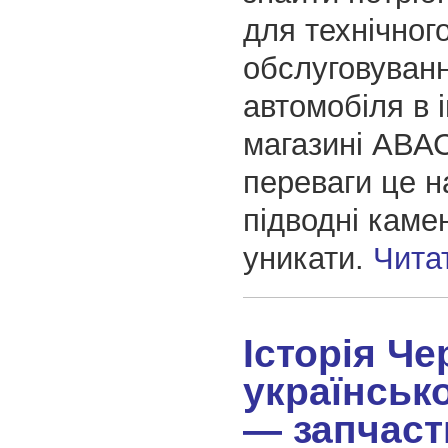
для технічног
обслуговуван
автомобіля в 
магазині АВА
переваги це н
підводні камен
уникати.
Чита
Історія Че
українськ
— запчаст