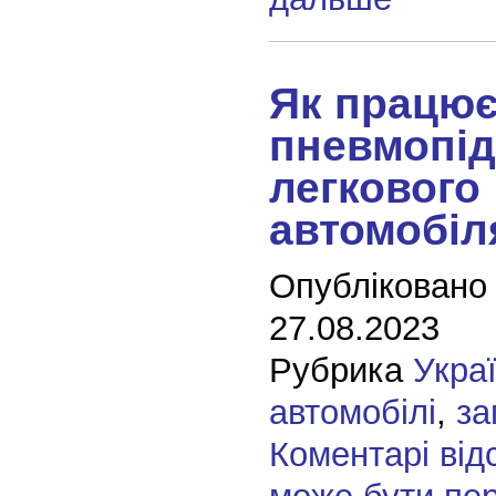
Як працю
пневмопід
легкового
автомобіл
Опубліковано
27.08.2023
Рубрика
Укра
автомобілі
,
за
Коментарі від