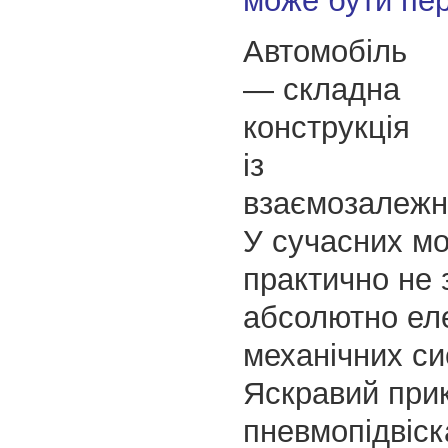
може бути пе
Автомобіль
— складна
конструкція
із
взаємозалежн
У сучасних м
практично не
абсолютно ел
механічних си
Яскравий при
пневмопідвіска