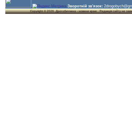
Зворотній зв'язок:
2drogobych@gm
Copyright © 2026. Дрогобиччина - новини краю . Редакція сайту не завжд