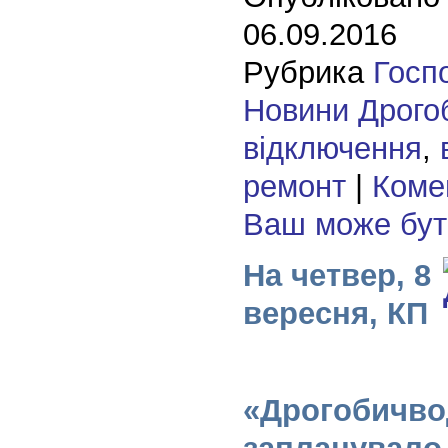
06.09.2016
Рубрика
Госп
Новини Дрого
відключення
,
ремонт
|
Комен
Ваш може бу
На четвер, 8
вересня, КП
«Дрогобичво