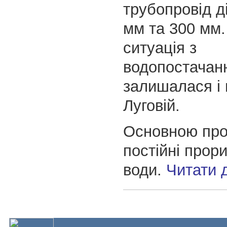
трубопровід д
мм та 300 мм
ситуація з
водопостачан
залишалася і 
Луговій.
Основною пр
постійні прор
води.
Читати 