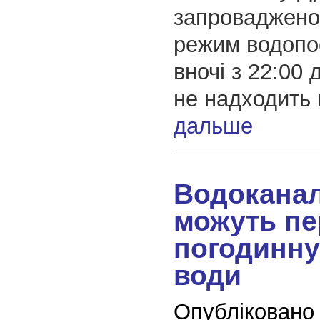
запроваджено
режим водопо
вночі з 22:00 
не надходить
дальше
Водоканал
можуть пе
погодинну
води
Опубліковано