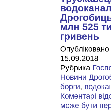
водоканал
Дрогобиць
млн 525 т
гривень
Опубліковано
15.09.2018
Рубрика
Госп
Новини Дрого
борги
,
водока
Коментарі від
може бути пе