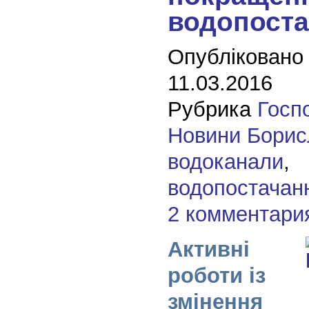
водопост
Опубліковано
11.03.2016
Рубрика
Госп
Новини Борис
водоканали
,
водопостачан
2 комментари
Активні
роботи із
змінення