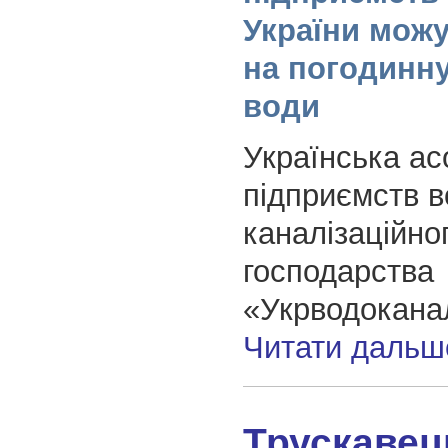
України можу
на погодинн
води
Українська ас
підприємств в
каналізаційно
господарства
«Укрводокана
Читати дальш
Трускавец