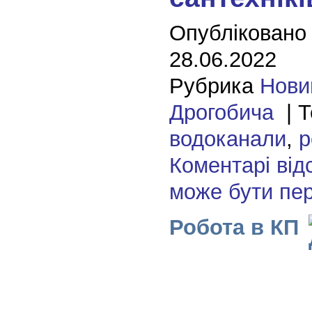
Опубліковано
28.06.2022
Рубрика
Нови
Дрогобича
| Т
водоканали
,
р
Коментарі від
може бути пе
Робота в КП