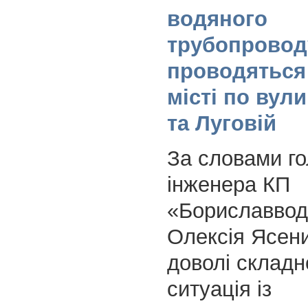
водяного
трубопровод
проводяться
місті по вули
та Луговій
За словами го
інженера КП
«Бориславвод
Олексія Ясени
доволі склад
ситуація із