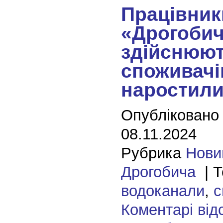
Працівник
«Дрогоби
здійснюют
споживачів
наростили
Опубліковано
08.11.2024
Рубрика
Нови
Дрогобича
| Т
водоканали
,
с
Коментарі від