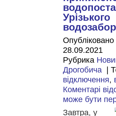
водопоста
Урізького
водозабор
Опубліковано
28.09.2021
Рубрика
Нови
Дрогобича
| Т
відключення
,
Коментарі від
може бути пе
Завтра, у