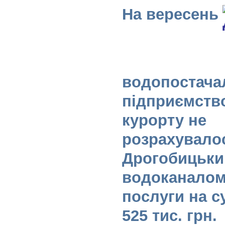
На вересень
водопостача
підприємство
курорту не
розрахувало
Дрогобицьк
водоканалом 
послуги на с
525 тис. грн.