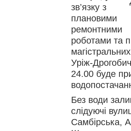
зв’язку з
плановими
ремонтними
роботами та 
магістральних
Уріж-Дрогобич
24.00 буде пр
водопостачан
Без води зал
слідуючі вулиц
Самбірська, А