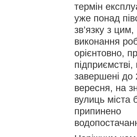
термін експлу
уже понад півс
зв’язку з цим,
виконання робі
орієнтовно, п
підприємстві,
завершені до 
вересня, на зн
вулиць міста 
припинено
водопостачан