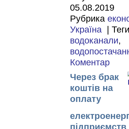
05.08.2019
Рубрика
екон
Україна
| Теги
водоканали
,
водопостачан
Коментар
Через брак
коштів на
оплату
електроенерг
підприємств