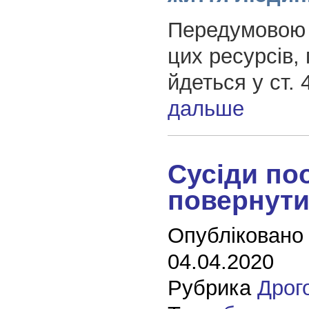
Передумовою ц
цих ресурсів,
йдеться у ст.
дальше
Сусіди по
повернути
Опубліковано
04.04.2020
Рубрика
Дрог