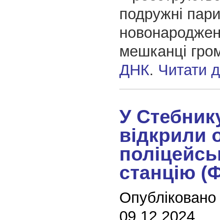
подружні пари
новонароджені
мешканці гро
ДНК
.
Читати 
У Стебник
відкрили 
поліцейсь
станцію (
Опубліковано
09.12.2024