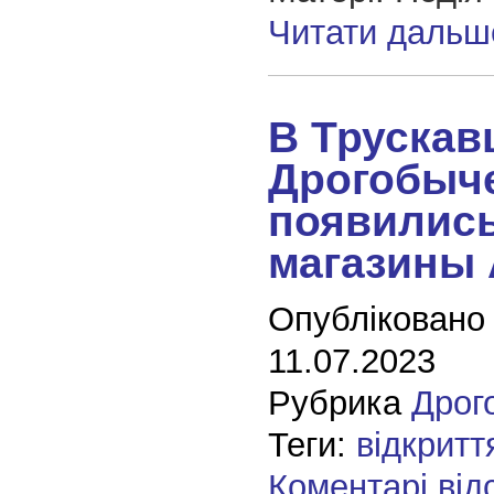
Читати дальш
В Трускав
Дрогобыч
появилис
магазины
Опубліковано
11.07.2023
Рубрика
Дрог
Теги:
відкритт
Коментарі від