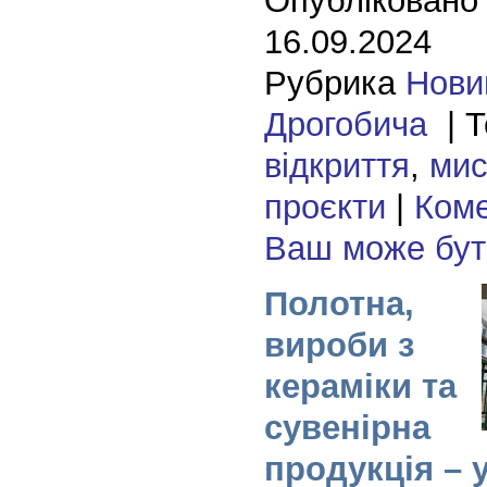
Опубліковано
16.09.2024
Рубрика
Нови
Дрогобича
| Т
відкриття
,
мис
проєкти
|
Коме
Ваш може бу
Полотна,
вироби з
кераміки та
сувенірна
продукція – 