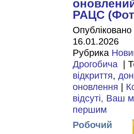
оновлений
РАЦС (Фот
Опубліковано
16.01.2026
Рубрика
Нови
Дрогобича
| Т
відкриття
,
дон
оновлення
|
К
відсуті, Ваш 
першим
Робочий