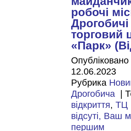
майданчик
робочі міс
Дрогобичі
торговий 
«Парк» (Ві
Опубліковано
12.06.2023
Рубрика
Нови
Дрогобича
| Т
відкриття
,
ТЦ
відсуті, Ваш 
першим