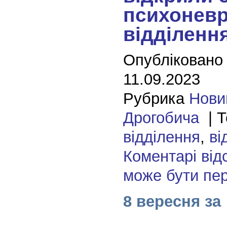
психоневр
відділенн
Опубліковано
11.09.2023
Рубрика
Нови
Дрогобича
| Т
відділення
,
ві
Коментарі від
може бути пе
8 вересня за