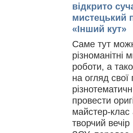
відкрито суч
мистецький 
«Інший кут»
Саме тут мож
різноманітні м
роботи, а так
на огляд свої
різнотематичн
провести ориг
майстер-клас
творчий вечір