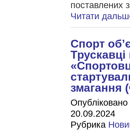
поставлених з
Читати дальш
Спорт об’є
Трускавці 
«Спортовц
стартувал
змагання 
Опубліковано
20.09.2024
Рубрика
Нови