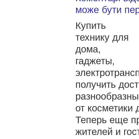
може бути пе
Купить
технику для
дома,
гаджеты,
электротранс
получить дос
разнообразны
от косметики
Теперь еще п
жителей и гос