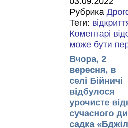
03.09.2022
Рубрика
Дрог
Теги:
відкритт
Коментарі від
може бути пе
Вчора, 2
вересня, в
селі Бійничі
відбулося
урочисте від
сучасного ди
садка «Бджіл