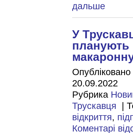
дальше
У Трускавц
планують 
макаронн
Опубліковано
20.09.2022
Рубрика
Нови
Трускавця
| Т
відкриття
,
під
Коментарі від