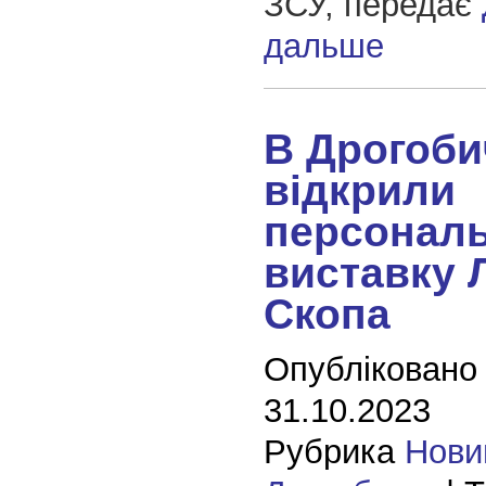
ЗСУ, передає
дальше
В Дрогоби
відкрили
персонал
виставку 
Скопа
Опубліковано
31.10.2023
Рубрика
Нови