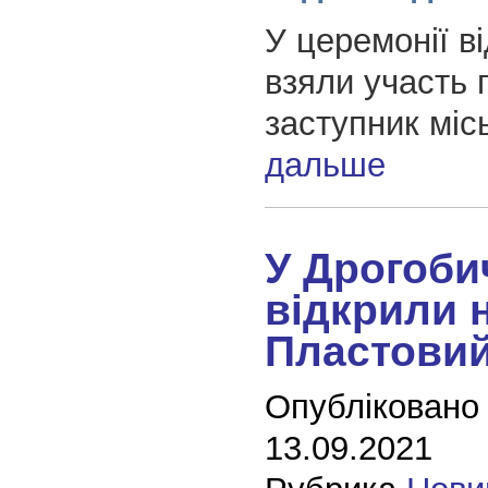
У церемонії в
взяли участь
заступник міс
дальше
У Дрогоби
відкрили 
Пластовий
Опубліковано
13.09.2021