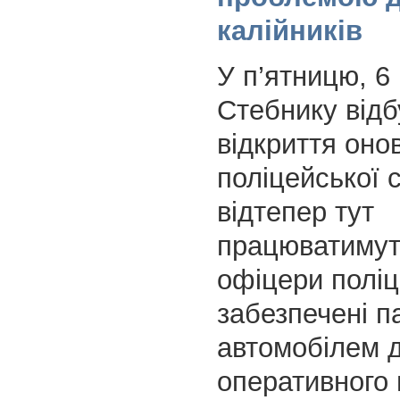
калійників
У п’ятницю, 6 
Стебнику відб
відкриття оно
поліцейської с
відтепер тут
працюватимут
офіцери поліці
забезпечені п
автомобілем 
оперативного