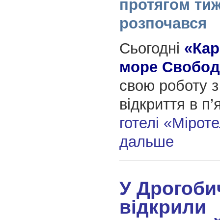
протягом тиж
розпочався
Сьогодні
«Кар
море Свобод
свою роботу з
відкриття в п’
готелі «Мірот
дальше
У Дрогоби
відкрили