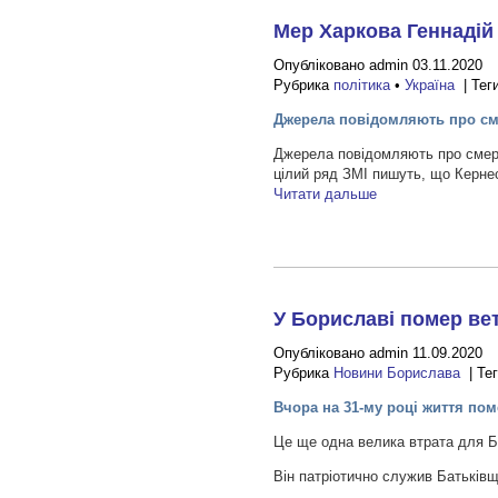
Мер Харкова Геннадій
Опубліковано admin 03.11.2020
Рубрика
політика
•
Україна
| Тег
Джерела повідомляють про см
Джерела повідомляють про смерт
цілий ряд ЗМІ пишуть, що Керне
Читати дальше
У Бориславі помер вет
Опубліковано admin 11.09.2020
Рубрика
Новини Борислава
| Те
Вчора на 31-му році життя пом
Це ще одна велика втрата для 
Він патріотично служив Батьків