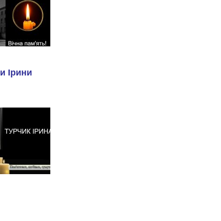
и Ірини