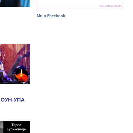
Ми в Facebook
а ОУН-УПА