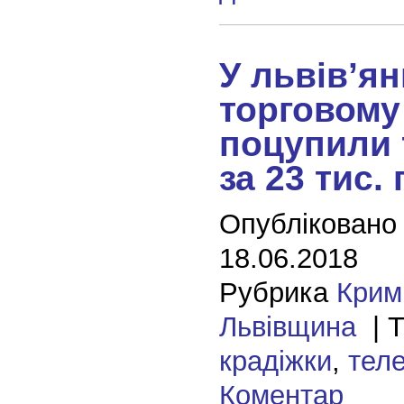
У львів’ян
торговому
поцупили
за 23 тис. 
Опубліковано
18.06.2018
Рубрика
Крим
Львівщина
| Т
крадіжки
,
тел
Коментар