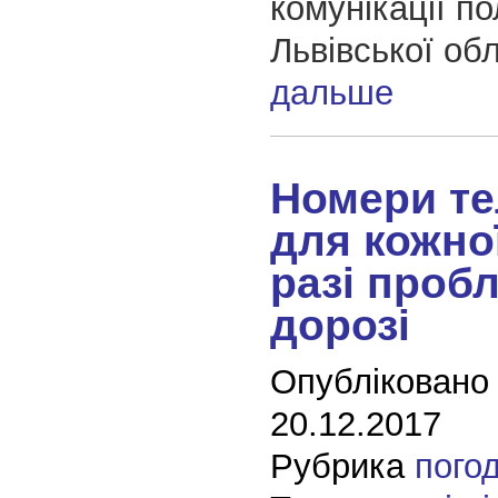
комунікації пол
Львівської об
дальше
Номери те
для кожно
разі проб
дорозі
Опубліковано
20.12.2017
Рубрика
пого