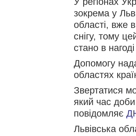
У регіонах Укр
зокрема у Льв
області, вже 
снігу, тому це
стано в нагоді
Допомогу нада
областях краї
Звертатися мо
який час доби
повідомляє
Д
Львівська об