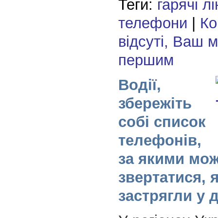
Теги:
гарячі лі
телефони
|
Ко
відсуті, Ваш 
першим
Водії,
збережіть
собі список
телефонів,
за якими мо
звертатися, 
застрягли у 