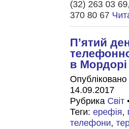
(32) 263 03 69
370 80 67
Чит
П’ятий де
телефонно
в Мордорі
Опубліковано
14.09.2017
Рубрика
Світ
Теги:
ерефія
,
телефони
,
те