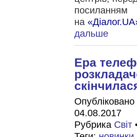
посиланням
на
«Діалог.UA
дальше
Ера телеф
розкладач
скінчилас
Опубліковано
04.08.2017
Рубрика
Світ
Теги:
новинки