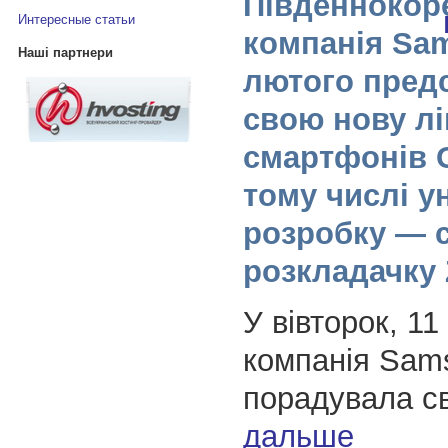
Південнокор
Интересные статьи
компанія Sa
Наші партнери
лютого пред
свою нову лі
смартфонів G
тому числі у
розробку — 
розкладачку 
У вівторок, 11
компанія Sam
порадувала с
дальше