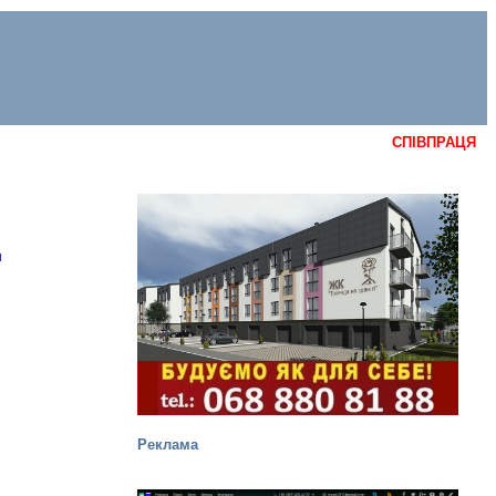
СПІВПРАЦЯ
м
Реклама
е