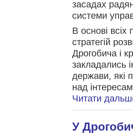
засадах радян
системи управ
В основі всіх 
стратегій розв
Дрогобича і к
закладались і
держави, які
над інтересам
Читати дальш
У Дрогоби