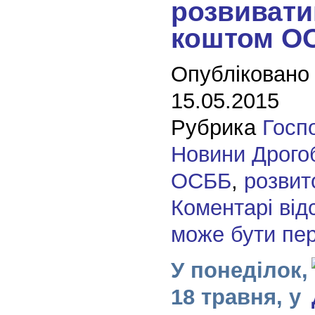
розвивати
коштом О
Опубліковано
15.05.2015
Рубрика
Госп
Новини Дрого
ОСББ
,
розвит
Коментарі від
може бути пе
У понеділок,
18 травня, у