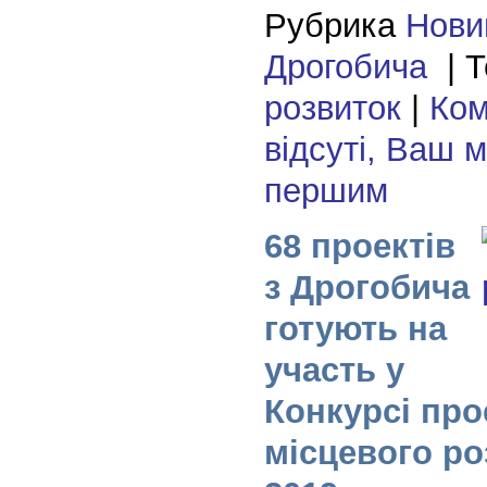
Рубрика
Нови
Дрогобича
| Т
розвиток
|
Ком
відсуті, Ваш 
першим
68 проектів
з Дрогобича
готують на
участь у
Конкурсі про
місцевого ро