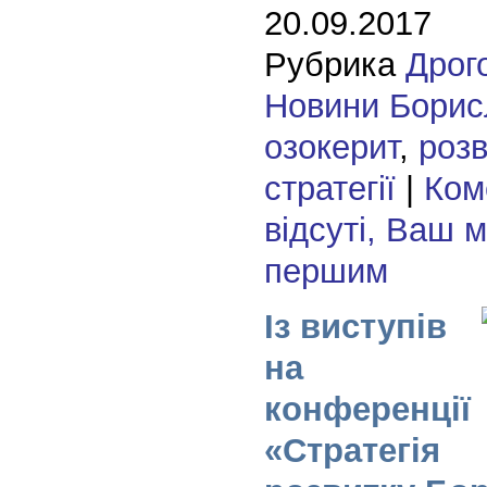
20.09.2017
Рубрика
Дрог
Новини Борис
озокерит
,
розв
стратегії
|
Ком
відсуті, Ваш 
першим
Із виступів
на
конференції
«Стратегія