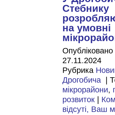
Стебнику
розробляю
на умовні
мікрорайо
Опубліковано
27.11.2024
Рубрика
Нови
Дрогобича
| Т
мікрорайони
,
розвиток
|
Ком
відсуті, Ваш 