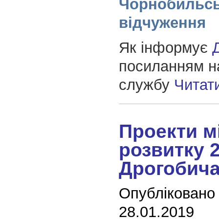
Чорнобильсь
відчуження
Як інформує
посиланням н
службу
Читат
Проекти м
розвитку 2
Дрогобич
Опубліковано
28.01.2019