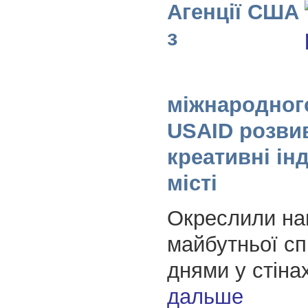
Агенції США
з
міжнародног
USAID розви
креативні інд
місті
Окреслили на
майбутньої сп
днями у стіна
дальше