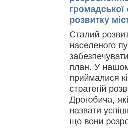
громадської с
розвитку міс
Сталий розвит
населеного пу
забезпечувати
план. У нашом
приймалися к
стратегій розв
Дрогобича, як
назвати успіш
що вони розр