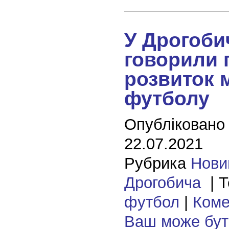
У Дрогоби
говорили 
розвиток 
футболу
Опубліковано
22.07.2021
Рубрика
Нови
Дрогобича
| Т
футбол
|
Коме
Ваш може бу