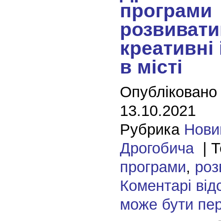
програми
розвиват
креативні 
в місті
Опубліковано
13.10.2021
Рубрика
Нови
Дрогобича
| Т
програми
,
роз
Коментарі від
може бути пе