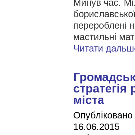
Минув час. Мі
бориславсько
перероблені н
мастильні мат
Читати дальш
Громадсь
стратегія 
міста
Опубліковано
16.06.2015