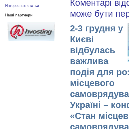
Коментарі від
Интересные статьи
може бути пе
Наші партнери
2-3 грудня у
Києві
відбулась
важлива
подія для ро
місцевого
самоврядува
Україні – ко
«Стан місцев
самоврядува