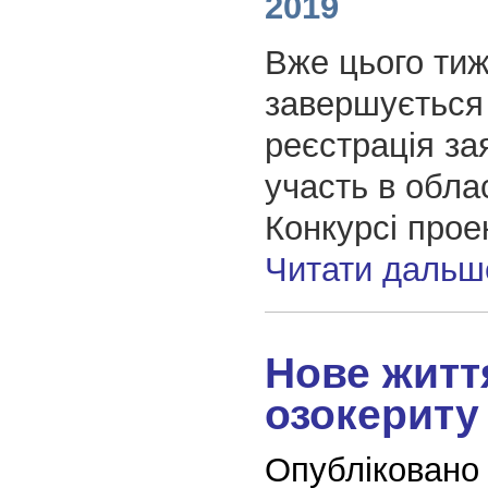
2019
Вже цього тиж
завершується
реєстрація за
участь в обл
Конкурсі прое
Читати дальш
Нове житт
озокериту
Опубліковано