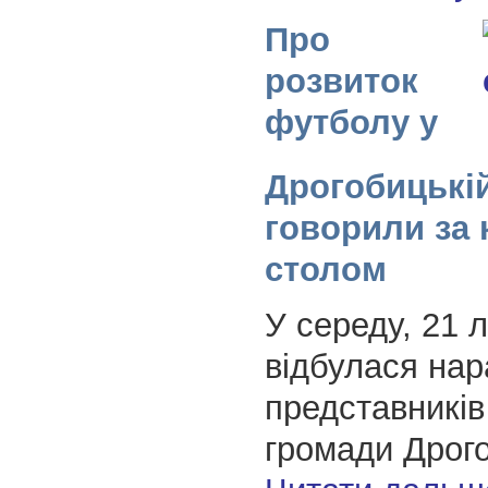
Про
розвиток
футболу у
Дрогобицькій
говорили за 
столом
У середу, 21 
відбулася на
представників
громади Дрог