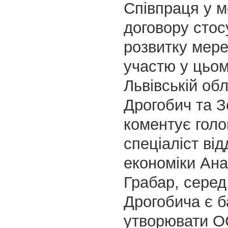
Співпраця у м
договору стос
розвитку мер
участю у цьом
Львівській обл
Дрогобич та З
коментує гол
спеціаліст від
економіки Ана
Грабар, серед
Дрогобича є 
утворювати О