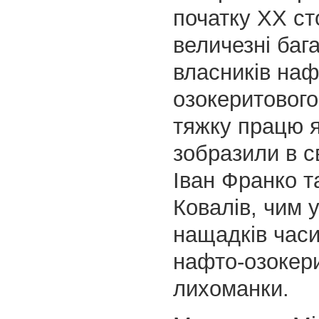
початку ХХ ст
величезні баг
власників наф
озокеритового
тяжку працю 
зобразили в с
Іван Франко 
Ковалів, чим 
нащадків часи
нафто-озокер
лихоманки.