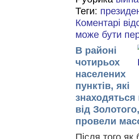
Теги:
президе
Коментарі від
може бути пе
В районі
чотирьох
населених
пунктів, які
знаходяться 
від Золотого
провели мас
Після того як