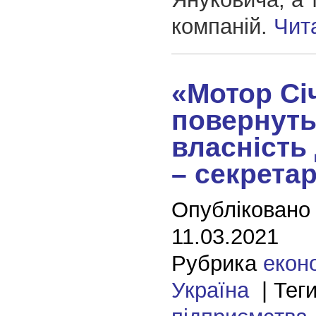
компаній.
Чит
«Мотор Сі
повернуть
власність
– секрета
Опубліковано
11.03.2021
Рубрика
екон
Україна
| Теги