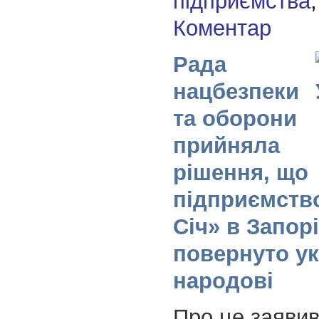
підприємства
Коментар
Рада
нацбезпеки
та оборони
прийняла
рішення, що
підприємств
Січ» в Запор
повернуто у
народові
Про це заявив