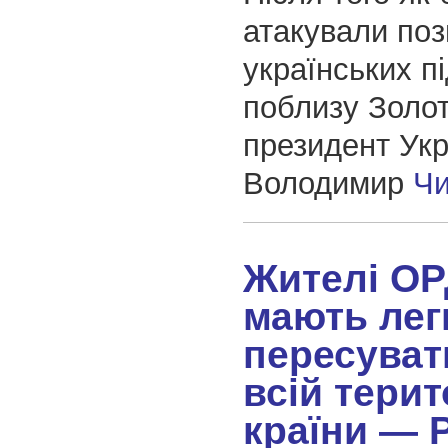
атакували поз
українських пі
поблизу Золот
президент Укр
Володимир
Чи
Жителі О
мають лег
пересуват
всій терит
країни —