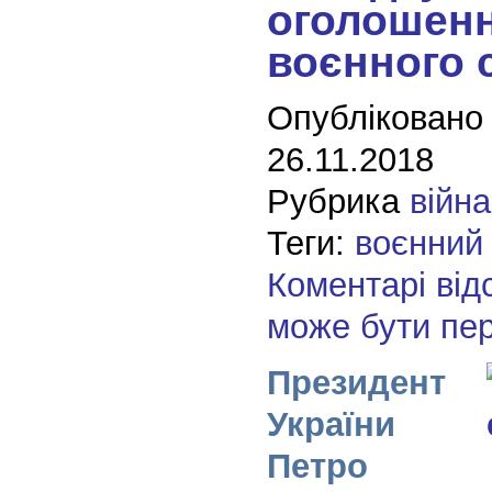
оголошен
воєнного 
Опубліковано
26.11.2018
Рубрика
війна
Теги:
воєнний
Коментарі від
може бути пе
Президент
України
Петро