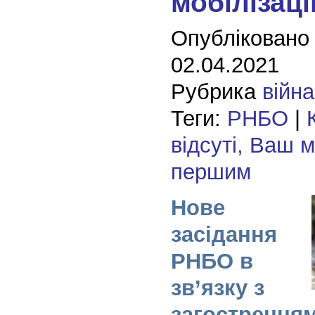
мобілізаці
Опубліковано
02.04.2021
Рубрика
війна
Теги:
РНБО
|
відсуті, Ваш 
першим
Нове
засідання
РНБО в
зв’язку з
загостренням