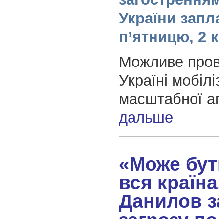
України запл
п’ятницю, 2 к
Можливе пров
Україні мобіліз
масштабної аг
дальше
«Може бут
вся країна
Данилов з