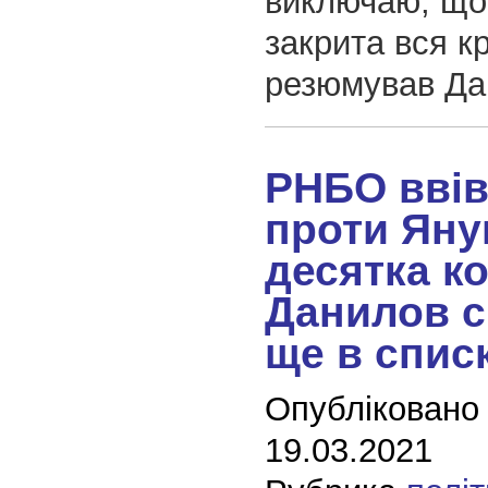
виключаю, що
закрита вся к
резюмував Да
РНБО ввів
проти Яну
десятка к
Данилов с
ще в спис
Опубліковано
19.03.2021