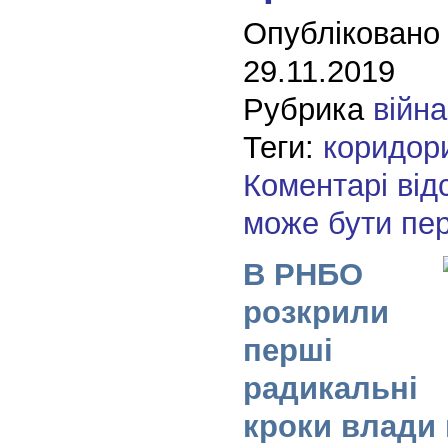
Опубліковано
29.11.2019
Рубрика
війна
Теги:
коридор
Коментарі від
може бути пе
В РНБО
розкрили
перші
радикальні
кроки влади