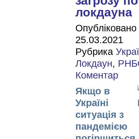
загрозу п
локдауна
Опубліковано
25.03.2021
Рубрика
Укра
Локдаун
,
РНБ
Коментар
Якщо в
Україні
ситуація з
пандемією
погіршиться, 