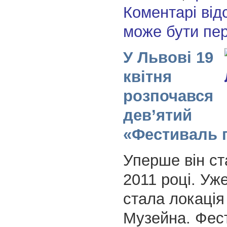
Коментарі від
може бути пе
У Львові 19
квітня
розпочався
дев’ятий
«Фестиваль 
Уперше він ст
2011 році. Уж
стала локаці
Музейна. Фес