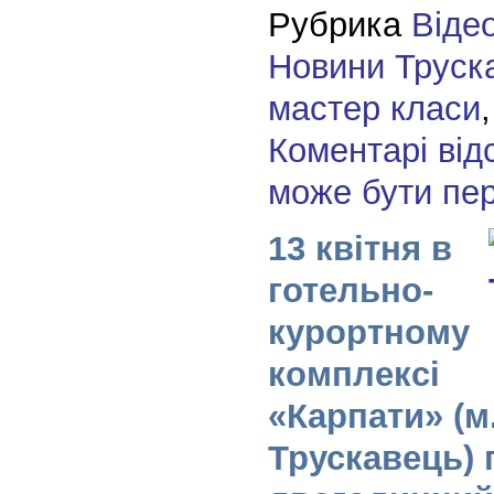
Рубрика
Віде
Новини Труск
мастер класи
Коментарі від
може бути пе
13 квітня в
готельно-
курортному
комплексі
«Карпати» (м
Трускавець)