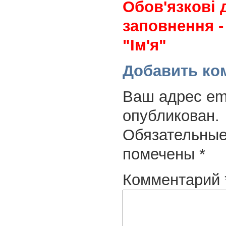
Обов'язкові 
заповнення -
"Ім'я"
Добавить ко
Ваш адрес ema
опубликован.
Обязательные
помечены
*
Комментарий