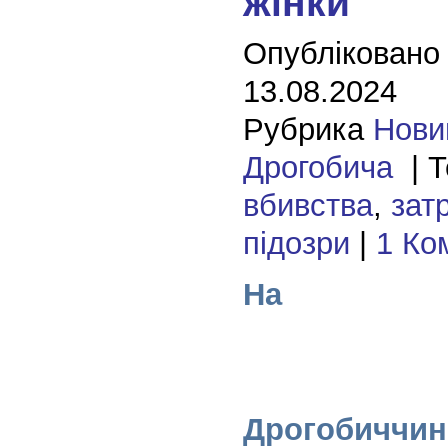
жінки
Опубліковано
13.08.2024
Рубрика
Нови
Дрогобича
| Т
вбивства
,
зат
підозри
|
1 Ко
На
Дрогобиччин