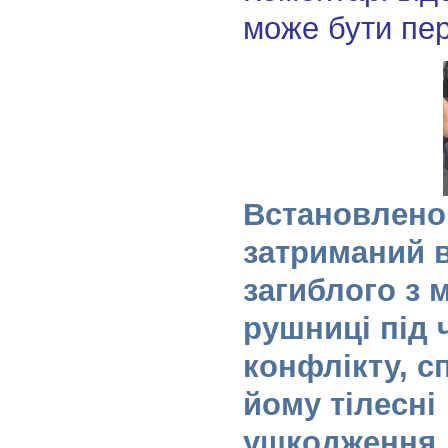
може бути пе
Встановлено
затриманий 
загиблого з 
рушниці під 
конфлікту, 
йому тілесні
ушкодження, 