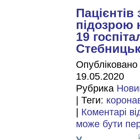
Пацієнтів 
підозрою 
19 госпіта
Стебницьк
Опубліковано
19.05.2020
Рубрика
Нови
| Теги:
корона
|
Коментарі ві
може бути пе
У