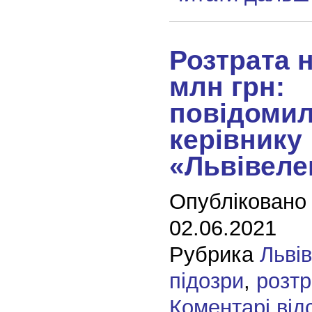
Розтрата 
млн грн:
повідомил
керівнику
«Львівеле
Опубліковано
02.06.2021
Рубрика
Льві
підозри
,
розтр
Коментарі від