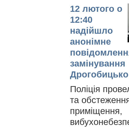
12 лютого о
12:40
надійшло
анонімне
повідомленн
замінування
Дрогобицько
Поліція прове
та обстеженн
приміщення,
вибухонебезп