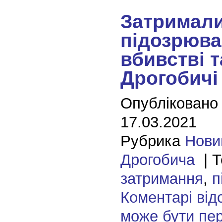
Затримал
підозрюва
вбивстві т
Дрогобичі
Опубліковано
17.03.2021
Рубрика
Нови
Дрогобича
| Т
затримання
,
п
Коментарі від
може бути пе