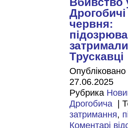
Вбивство 
Дрогобичі
червня:
підозрюва
затримали
Трускавці
Опубліковано
27.06.2025
Рубрика
Нови
Дрогобича
| Т
затримання
,
п
Коментарі від