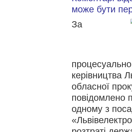
може бути пе
За
процесуально
керівництва Л
обласної прок
повідомлено п
одному з поса
«Львівелектро
розтраті держ