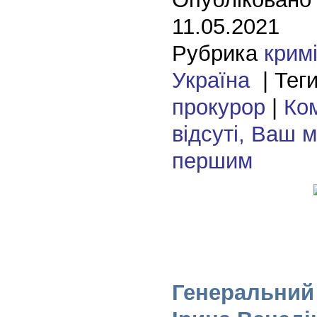
11.05.2021
Рубрика
крим
Україна
| Тег
прокурор
|
Ко
відсуті, Ваш 
першим
Генеральний