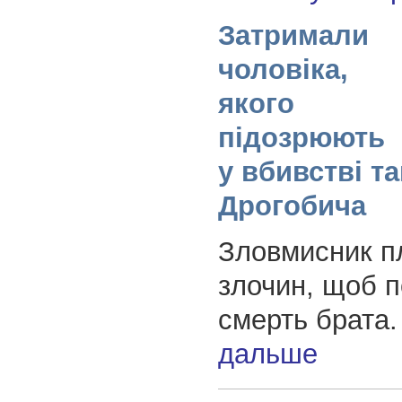
Затримали
чоловіка,
якого
підозрюють
у вбивстві та
Дрогобича
Зловмисник п
злочин, щоб п
смерть брата
дальше