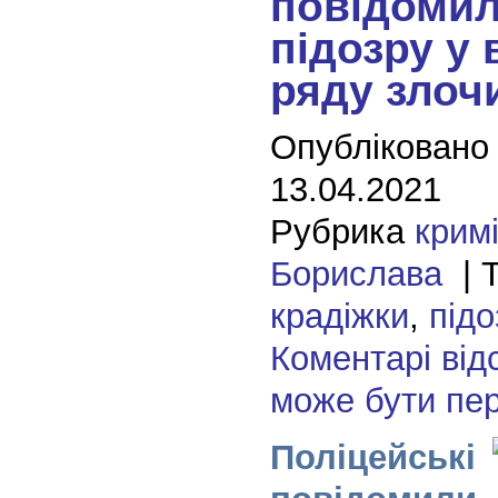
повідомил
підозру у 
ряду злоч
Опубліковано
13.04.2021
Рубрика
крим
Борислава
| Т
крадіжки
,
підо
Коментарі від
може бути пе
Поліцейські