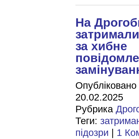
На Дрогоб
затримали
за хибне
повідомле
замінуван
Опубліковано
20.02.2025
Рубрика
Дрог
Теги:
затрима
підозри
|
1 Ко