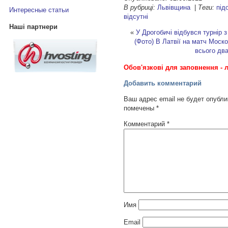
В рубриці:
Львівщина
|
Теги:
під
Интересные статьи
відсутні
Наші партнери
«
У Дрогобичі відбувся турнір 
(Фото)
В Латвії на матч Моско
всього два
Обов'язкові для заповнення - л
Добавить комментарий
Ваш адрес email не будет опубли
помечены
*
Комментарий
*
Имя
Email