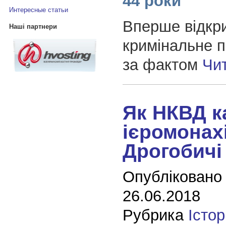
44 роки
Интересные статьи
Вперше відкр
Наші партнери
кримінальне 
за фактом
Чи
Як НКВД к
ієромонах
Дрогобичі
Опубліковано
26.06.2018
Рубрика
Істор