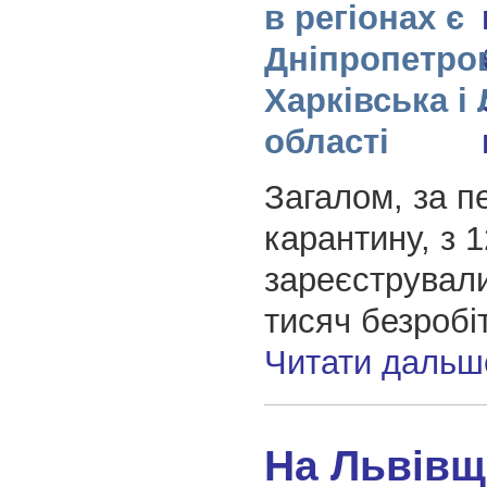
в регіонах є
Дніпропетро
Харківська і
області
Загалом, за п
карантину, з 
зареєструвал
тисяч безробі
Читати дальш
На Львівщ