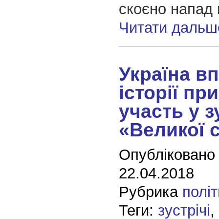
скоєно напад 
Читати дальш
Україна в
історії пр
участь у з
«Великої 
Опубліковано
22.04.2018
Рубрика
полі
Теги:
зустрічі
,