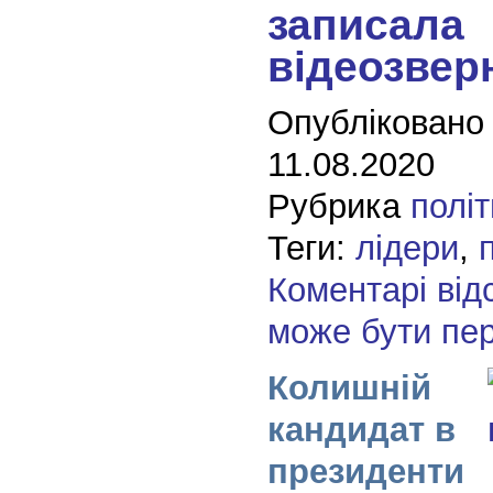
записала
відеозвер
Опубліковано
11.08.2020
Рубрика
полі
Теги:
лідери
,
Коментарі від
може бути пе
Колишній
кандидат в
президенти