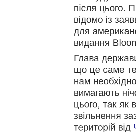
після цього. 
відомо із зая
для американ
видання Bloo
Глава держави
що це саме те
нам необхідно
вимагають нічо
цього, так як 
звільнення за
територій від