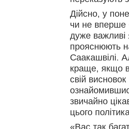
Дійсно, у поне
чи не вперше 
дуже важливі 
прояснюють н
Саакашвілі. А
краще, якщо 
свій висновок 
ознайомившись
звичайно ціка
цього політика
«Вас так бага