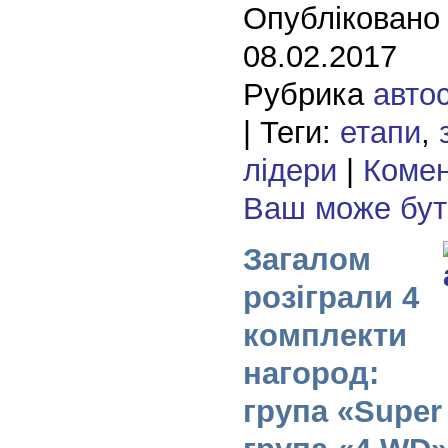
Опубліковано
08.02.2017
Рубрика
авто
| Теги:
етапи
,
лідери
|
Комен
Ваш може бу
Загалом
розіграли 4
комплекти
нагород:
група «Super