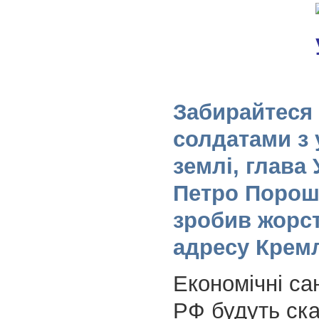
Забирайтеся 
солдатами з 
землі, глава 
Петро Порош
зробив жорст
адресу Крем
Економічні сан
РФ будуть ска