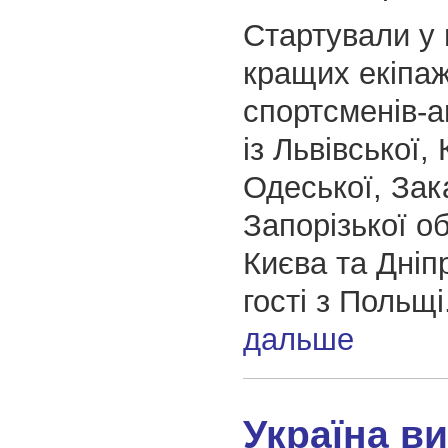
Стартували у 
кращих екіпаж
спортсменів-а
із Львівської, 
Одеської, Зак
Запорізької о
Києва та Дніп
гості з Польщі
дальше
Україна в