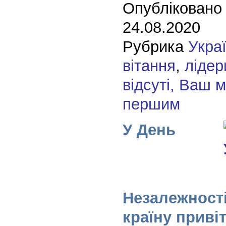
Опубліковано
24.08.2020
Рубрика
Укра
вітання
,
лідер
відсуті, Ваш 
першим
У День
Незалежності
країну привіт