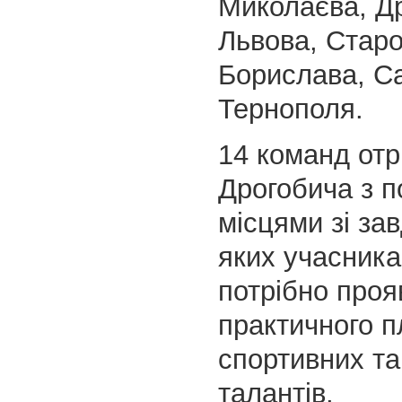
Миколаєва, Д
Львова, Стар
Борислава, С
Тернополя.
14 команд от
Дрогобича з 
місцями зі за
яких учасник
потрібно проя
практичного п
спортивних та
талантів,