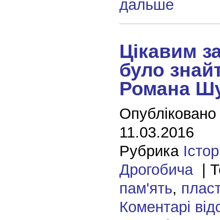
дальше
Цікавим з
було знай
Романа Ш
Опубліковано
11.03.2016
Рубрика
Істор
Дрогобича
| Т
пам'ять
,
пласт
Коментарі від