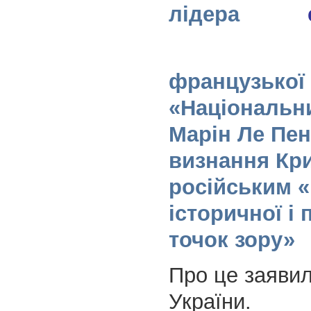
лідера
французької 
«Національн
Марін Ле Пен
визнання Кр
російським «
історичної і 
точок зору»
Про це заяви
України.