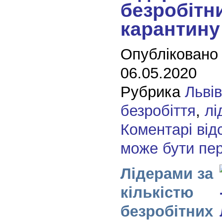
безробітни
карантину
Опубліковано
06.05.2020
Рубрика
Льві
безробіття
,
лі
Коментарі від
може бути пе
Лідерами за
кількістю
безробітних