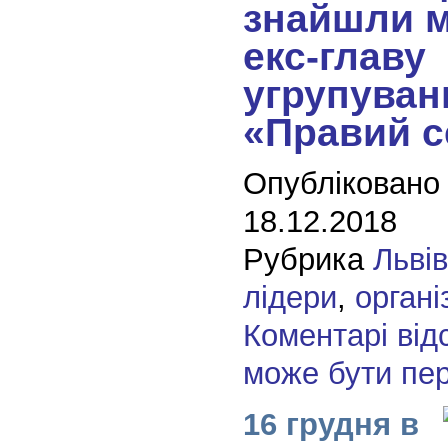
знайшли 
екс-главу
угрупуван
«Правий с
Опубліковано
18.12.2018
Рубрика
Льві
лідери
,
органі
Коментарі від
може бути пе
16 грудня в