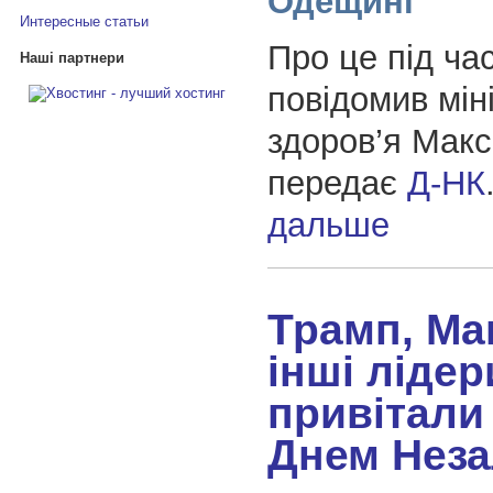
Одещині
Интересные статьи
Про це під ча
Наші партнери
повідомив мін
здоров’я Мак
передає
Д-НК
дальше
Трамп, Ма
інші лідер
привітали 
Днем Неза