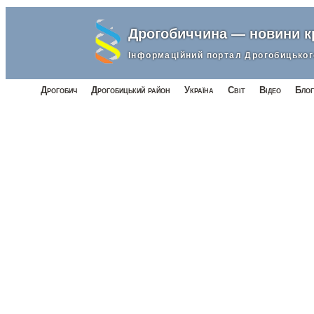
Дрогобиччина — новини 
Інформаційний портал Дрогобицьког
Дрогобич
Дрогобицький район
Україна
Світ
Відео
Блог