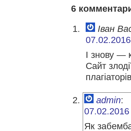
6 комментар
Іван Ва
07.02.2016
І знову — 
Сайт злоді
плагіаторі
admin
:
07.02.2016
Як забемб