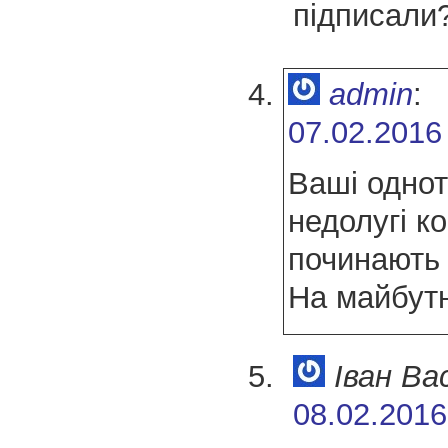
підписали
admin
:
07.02.2016
Ваші однот
недолугі к
починають
На майбут
Іван Ва
08.02.2016