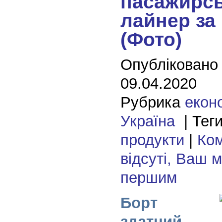
пасажирс
лайнер за
(Фото)
Опубліковано
09.04.2020
Рубрика
екон
Україна
| Тег
продукти
|
Ком
відсуті, Ваш 
першим
Борт
здатний