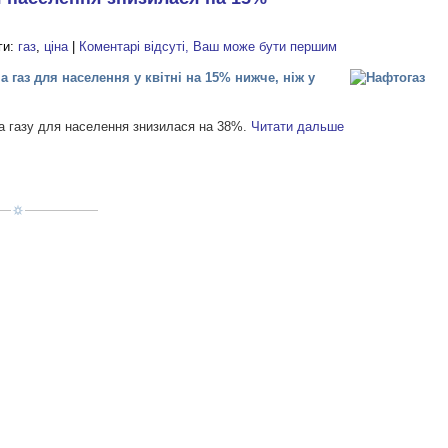
ги:
газ
,
ціна
|
Коментарі відсуті, Ваш може бути першим
 газ для населення у квітні на 15% нижче, ніж у
на газу для населення знизилася на 38%.
Читати дальше