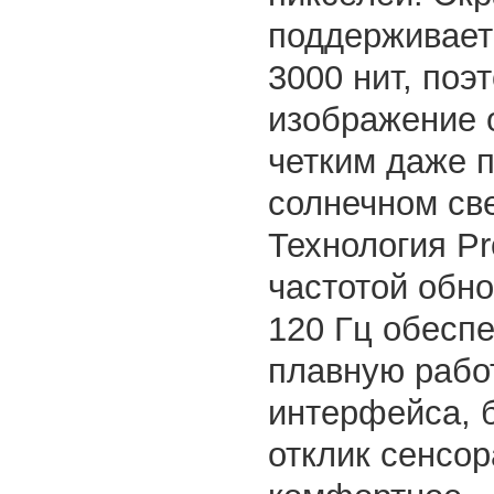
поддерживает
3000 нит, поэ
изображение 
четким даже 
солнечном све
Технология Pr
частотой обн
120 Гц обесп
плавную рабо
интерфейса, 
отклик сенсор