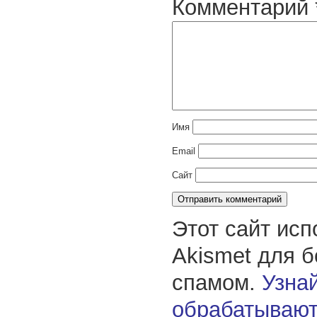
Комментарий
Имя
Email
Сайт
Этот сайт исп
Akismet для 
спамом.
Узнай
обрабатывают