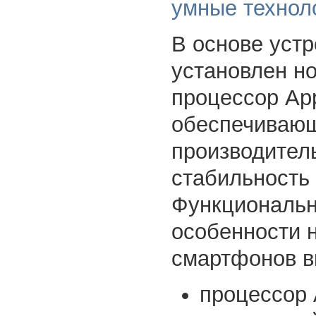
умные технол
В основе устр
установлен н
процессор App
обеспечиваю
производител
стабильность
Функциональ
особенности 
смартфонов в
процессор 