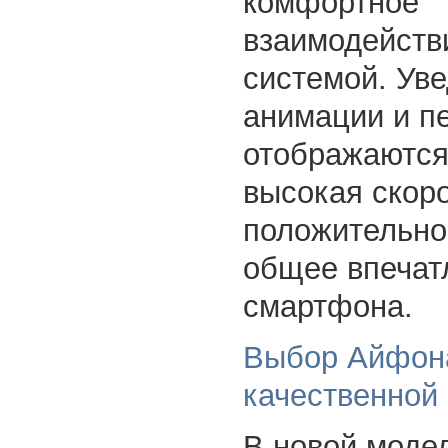
комфортное
взаимодейств
системой. Ув
анимации и п
отображаются
высокая скор
положительно
общее впечат
смартфона.
Выбор Айфон
качественной
В новой моде