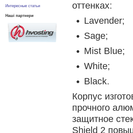
оттенках:
Интересные статьи
Наші партнери
Lavender;
Sage;
Mist Blue;
White;
Black.
Корпус изгото
прочного алю
защитное сте
Shield 2 повы