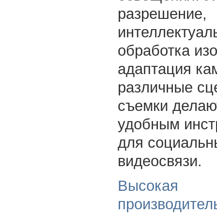
разрешение,
интеллектуал
обработка из
адаптация ка
различные сц
съемки делаю
удобным инст
для социальн
видеосвязи.
Высокая
производител