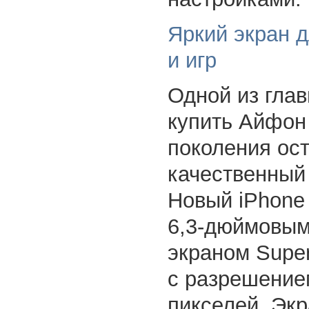
Яркий экран д
и игр
Одной из гла
купить Айфон
поколения ос
качественный
Новый iPhone
6,3-дюймовы
экраном Supe
с разрешение
пикселей. Эк