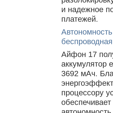
и надежное п
платежей.
Автономность
беспроводная
Айфон 17 пол
аккумулятор 
3692 мАч. Бл
энергоэффек
процессору у
обеспечивает
автономность