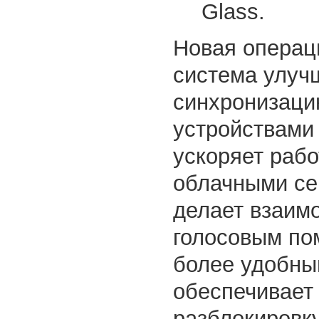
Glass.
Новая операц
система улуч
синхронизаци
устройствами 
ускоряет рабо
облачными се
делает взаим
голосовым п
более удобны
обеспечивает
разблокировк