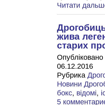
Читати дальш
Дрогобиць
жива леге
старих пр
Опубліковано
06.12.2016
Рубрика
Дрог
Новини Дрого
бокс
,
відомі
,
і
5 комментари