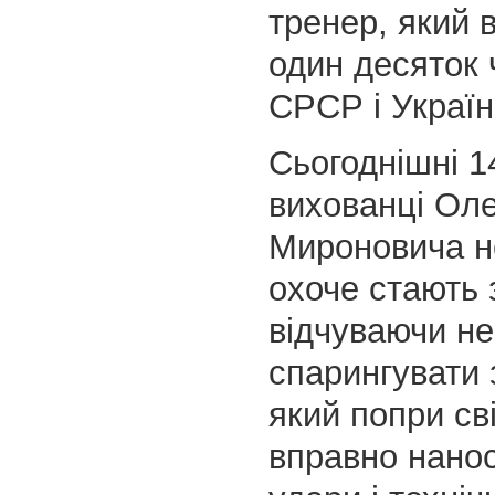
тренер, який 
один десяток 
СРСР і Україн
Сьогоднішні 14
вихованці Ол
Мироновича н
охоче стають 
відчуваючи не
спарингувати 
який попри сві
вправно нанос