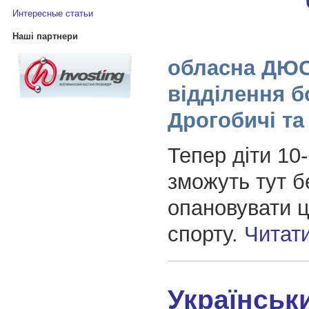
Интересные статьи
Наші партнери
обласна ДЮС
відділення б
Дрогобичі та
Тепер діти 10-
зможуть тут 
опановувати ц
спорту.
Читат
Українськ