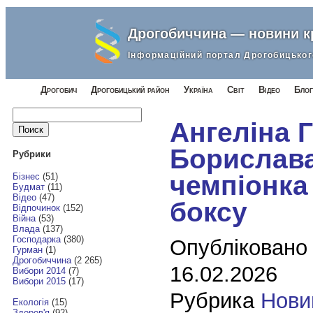
Дрогобиччина — новини 
Інформаційний портал Дрогобицьког
Дрогобич
Дрогобицький район
Україна
Світ
Відео
Блог
Найти:
Ангеліна 
Борислава
Рубрики
чемпіонка 
Бізнес
(51)
Будмат
(11)
Відео
(47)
боксу
Відпочинок
(152)
Війна
(53)
Влада
(137)
Господарка
(380)
Опубліковано
Гурман
(1)
Дрогобиччина
(2 265)
16.02.2026
Вибори 2014
(7)
Вибори 2015
(17)
Рубрика
Нови
Екологія
(15)
Здоров'я
(92)