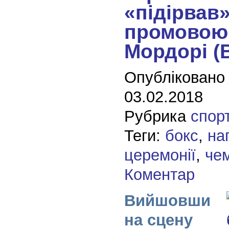
«підірвав
промовою
Мордорі (
Опубліковано
03.02.2018
Рубрика
спор
Теги:
бокс
,
на
церемонії
,
че
Коментар
Вийшовши
на сцену