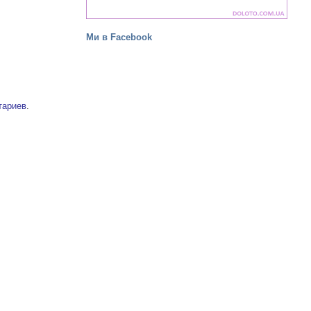
Ми в Facebook
тариев
.