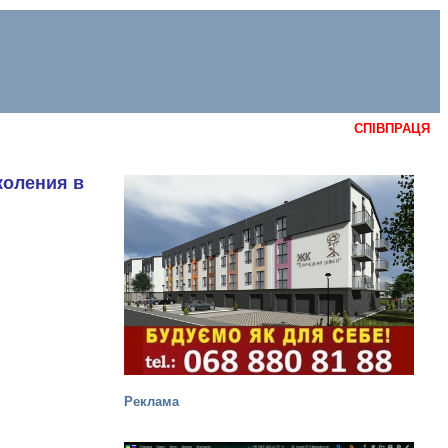
СПІВПРАЦЯ
коления в
Реклама