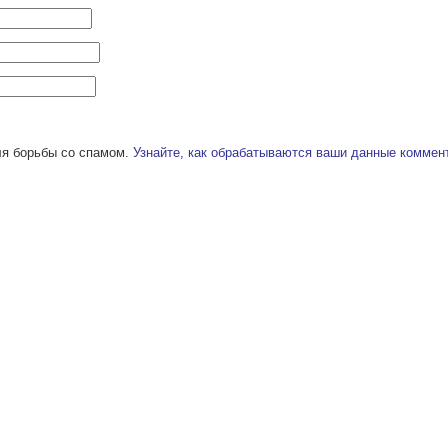
ля борьбы со спамом.
Узнайте, как обрабатываются ваши данные коммен