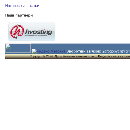
Интересные статьи
Наші партнери
Зворотній зв'язок:
2drogobych@gm
Copyright © 2026. Дрогобиччина - новини краю . Редакція сайту не завжд