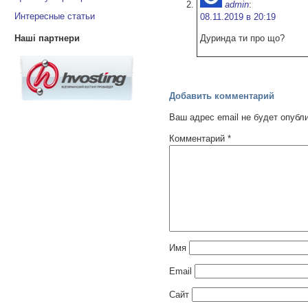
admin
:
Интересные статьи
08.11.2019 в 20:19
Наші партнери
Дуринда ти про що?
Добавить комментарий
Ваш адрес email не будет опубл
Комментарий
*
Имя
Email
Сайт