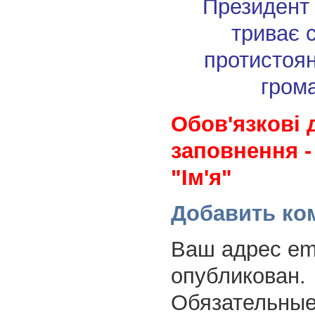
Президент
триває 
протистоян
гром
Обов'язкові 
заповнення -
"Ім'я"
Добавить ко
Ваш адрес ema
опубликован.
Обязательные