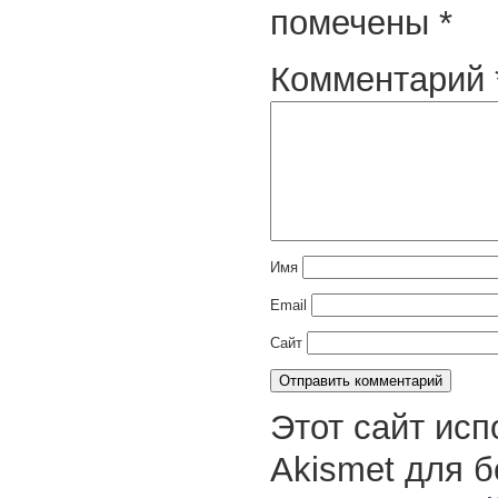
помечены
*
Комментарий
Имя
Email
Сайт
Этот сайт исп
Akismet для 