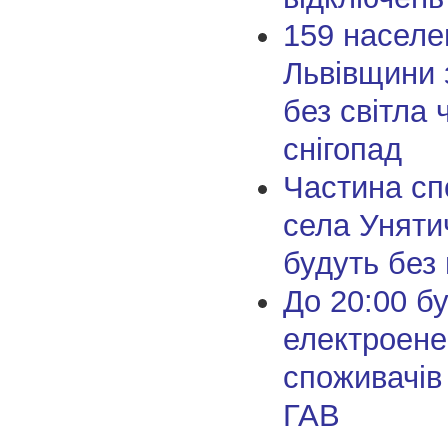
159 населе
Львівщини
без світла 
снігопад
Частина сп
села Унятич
будуть без
До 20:00 бу
електроене
споживачів 
ГАВ