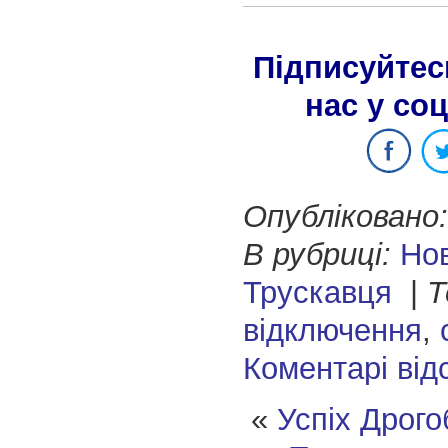
Підписуйтес
нас у со
Опубліковано:
В рубриці:
Но
Трускавця
|
Т
відключення
,
Коментарі від
«
Успіх Дрого