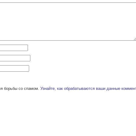
ля борьбы со спамом.
Узнайте, как обрабатываются ваши данные коммен