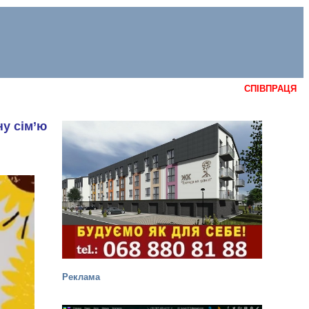
СПІВПРАЦЯ
ну сім’ю
Реклама