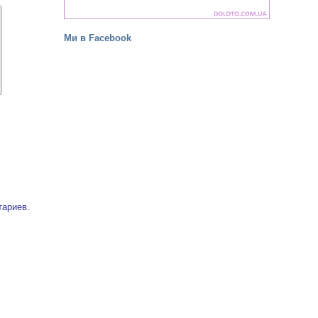
Ми в Facebook
тариев
.