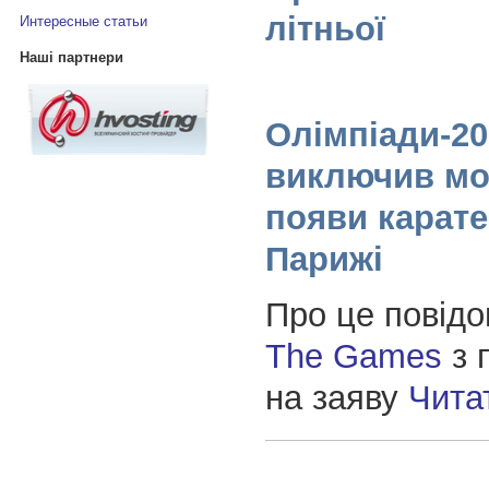
літньої
Интересные статьи
Наші партнери
Олімпіади-20
виключив мо
появи карате 
Парижі
Про це повід
The Games
з 
на заяву
Чита