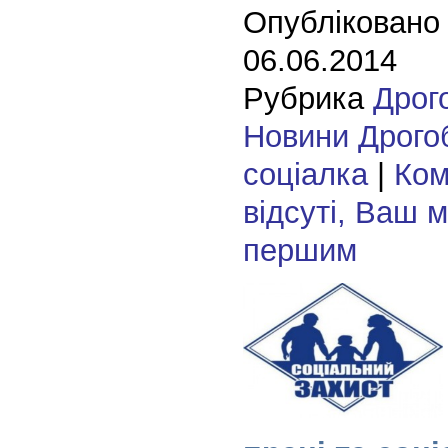
Опубліковано
06.06.2014
Рубрика
Дрог
Новини Дрого
соціалка
|
Ком
відсуті, Ваш 
першим