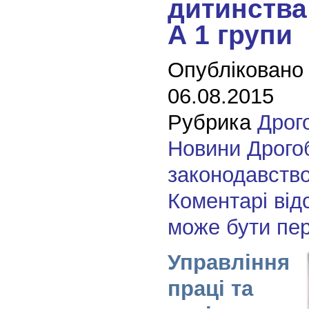
дитинства
А 1 групи
Опубліковано
06.08.2015
Рубрика
Дрог
Новини Дрого
законодавств
Коментарі від
може бути пе
Управління
праці та