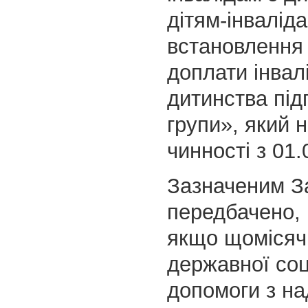
дітям-інвалід
встановлення
доплати інвал
дитинства під
групи», який 
чинності з 01.
Зазначеним З
передбачено, 
якщо щомісяч
державної соц
допомоги з н