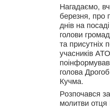
Нагадаємо, вч
березня, про 
днів на посаді
голови громад
та присутніх 
учасників АТ
поінформував
голова Дрогоб
Кучма.
Розпочався зах
молитви отця 