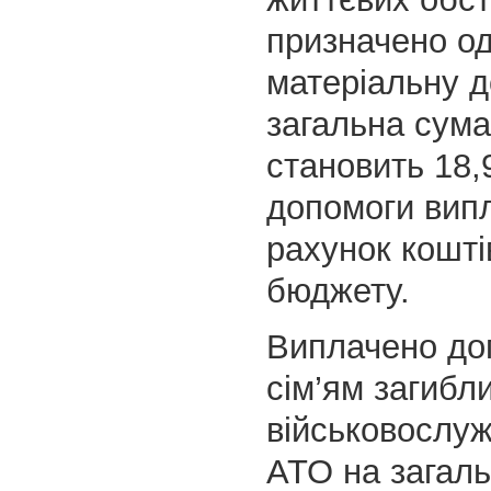
призначено о
матеріальну д
загальна сума
становить 18,9
допомоги вип
рахунок кошті
бюджету.
Виплачено до
сім’ям загибл
військовослуж
АТО на загаль