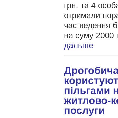
грн. та 4 особ
отримали пор
час ведення б
на суму 2000 
дальше
Дрогобич
користую
пільгами 
житлово-к
послуги