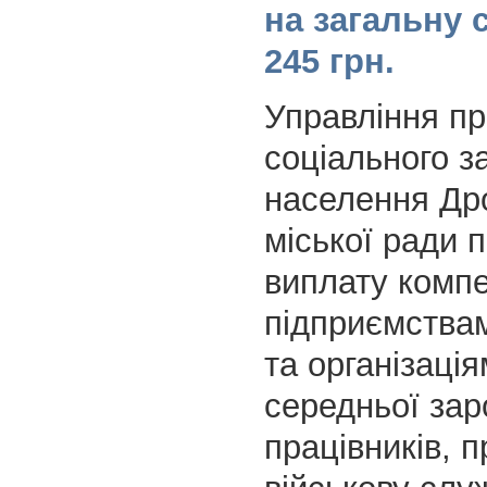
на загальну с
245 грн.
Управління пр
соціального з
населення Др
міської ради 
виплату комп
підприємства
та організаці
середньої зар
працівників, 