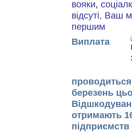
вояки
,
соціал
відсуті, Ваш 
першим
Виплата
проводиться 
березень цьо
Відшкодуван
отримають 1
підприємств 