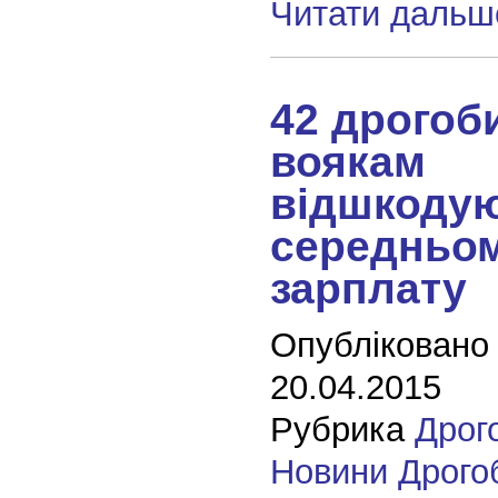
Читати дальш
42 дрогоб
воякам
відшкоду
середньом
зарплату
Опубліковано
20.04.2015
Рубрика
Дрог
Новини Дрого