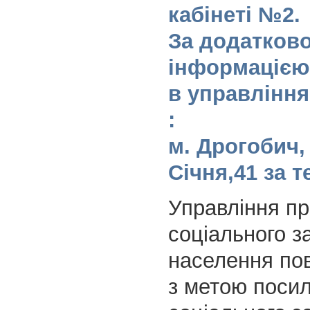
кабінеті №2.
За додатков
інформацією
в управління
:
м. Дрогобич, 
Січня,41 за т
Управління пр
соціального з
населення по
з метою поси