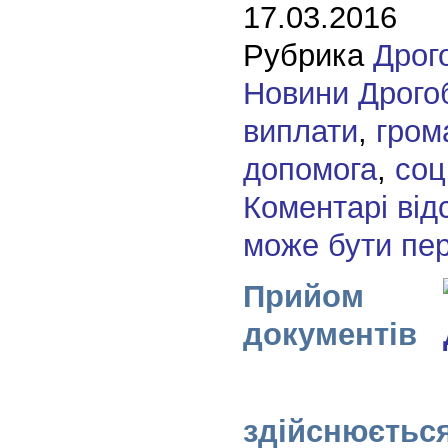
17.03.2016
Рубрика
Дрог
Новини Дрого
виплати
,
гром
допомога
,
соц
Коментарі від
може бути пе
Прийом
документів
здійснюєтьс