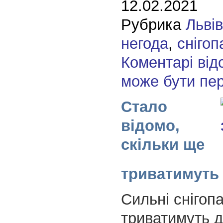
12.02.2021
Рубрика
Льві
негода
,
снігоп
Коментарі від
може бути пе
Стало
відомо,
скільки ще
триватимуть 
Сильні снігопа
триватимуть д