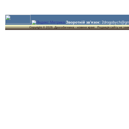
Зворотній зв'язок:
2drogobych@gm
Copyright © 2026. Дрогобиччина - новини краю . Редакція сайту не завжд