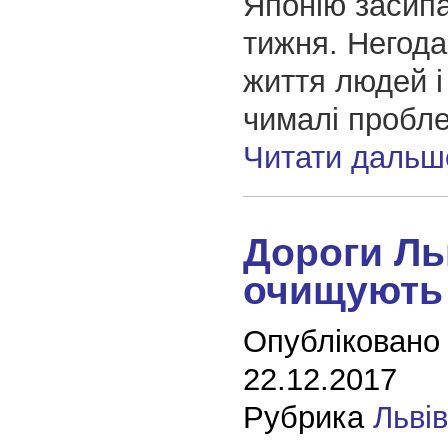
Японію засипа
тижня. Негода
життя людей і
чималі пробле
Читати дальш
Дороги Л
очищують 
Опубліковано
22.12.2017
Рубрика
Льві