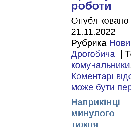
роботи
Опубліковано
21.11.2022
Рубрика
Нови
Дрогобича
| Т
комунальники
Коментарі від
може бути пе
Наприкінці
минулого
тижня