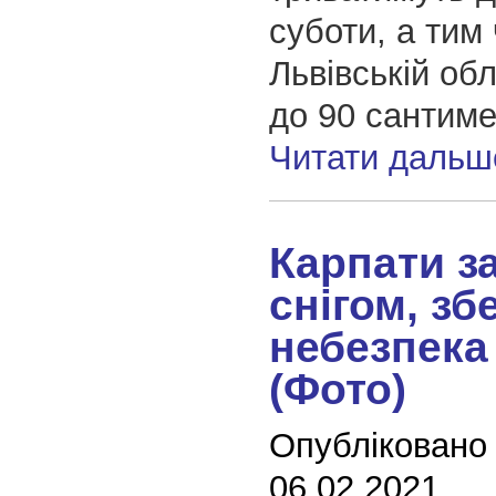
суботи, а тим
Львівській об
до 90 сантимет
Читати дальш
Карпати з
снігом, зб
небезпека
(Фото)
Опубліковано
06.02.2021