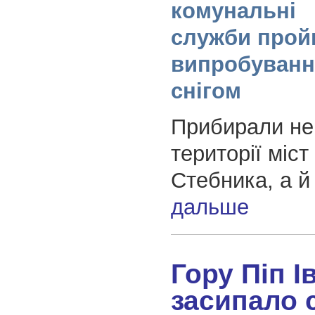
комунальні
служби про
випробуван
снігом
Прибирали не
території міст
Стебника, а й
дальше
Гору Піп І
засипало 