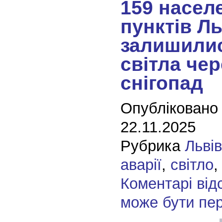
159 насел
пунктів Л
залишилис
світла чер
снігопад
Опубліковано
22.11.2025
Рубрика
Льві
аварії
,
світло
Коментарі від
може бути пе