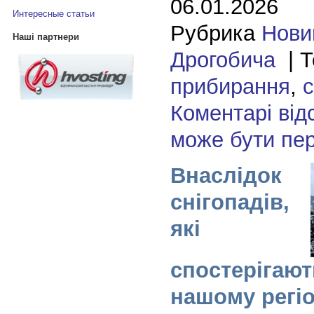
06.01.2026
Интересные статьи
Рубрика
Нови
Наші партнери
Дрогобича
| Т
прибирання
,
с
Коментарі від
може бути пе
Внаслідок
снігопадів,
які
спостерігают
нашому регіо