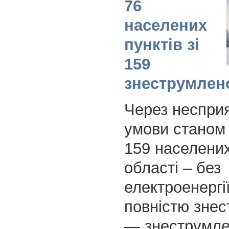
76
населених
пунктів зі
159
знеструмлен
Через несприя
умови станом 
159 населених
області – без
електроенергії
повністю знес
— знеструмлен