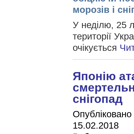
морозів і сн
У неділю, 25 
території Укра
очікується
Чи
Японію ат
смертель
снігопад
Опубліковано
15.02.2018