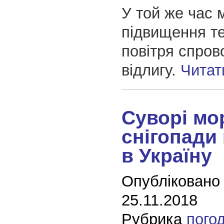
У той же час 
підвищення т
повітря спров
відлигу.
Читат
Суворі мор
снігопади
в Україну
Опубліковано
25.11.2018
Рубрика
пого