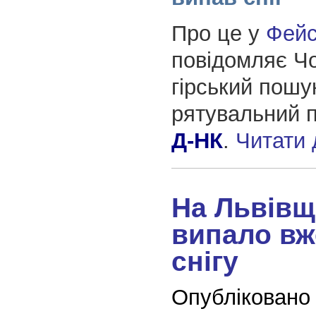
Про це у
Фейс
повідомляє Чо
гірський пошу
рятувальний п
Д-НК
.
Читати
На Львівщ
випало вж
снігу
Опубліковано