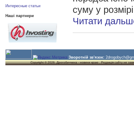
Интересные статьи
суму у розмірі
Наші партнери
Читати дальш
Зворотній зв'язок:
2drogobych@gm
Copyright © 2026. Дрогобиччина - новини краю . Редакція сайту не завжд