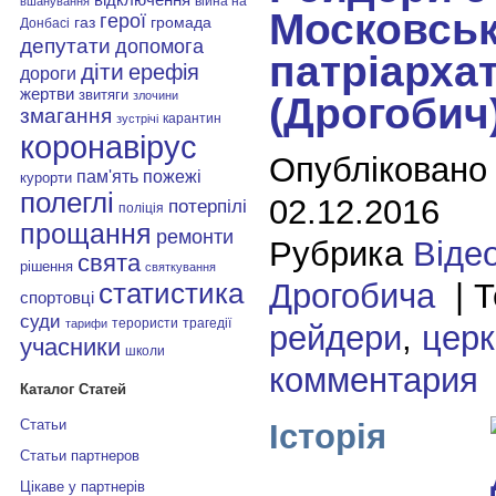
війна на
вшанування
Московськ
герої
газ
громада
Донбасі
депутати
допомога
патріарха
діти
ерефія
дороги
жертви
звитяги
злочини
(Дрогобич
змагання
карантин
зустрічі
коронавірус
Опубліковано
пам'ять
пожежі
курорти
полеглі
02.12.2016
потерпілі
поліція
прощання
ремонти
Рубрика
Віде
свята
рішення
святкування
Дрогобича
| Т
статистика
спортовці
суди
терористи
трагедії
тарифи
рейдери
,
церк
учасники
школи
комментария
Каталог Статей
Статьи
Історія
Статьи партнеров
Цікаве у партнерів