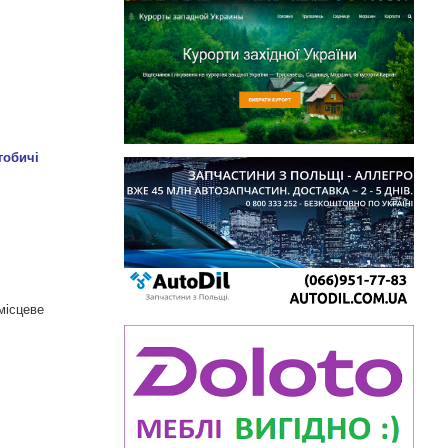
місцеве