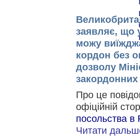
Великобритан
заявляє, що 
можу виїждж
кордон без о
дозволу Міні
закордонних
Про це повідо
офіційній стор
посольства в
Читати дальш