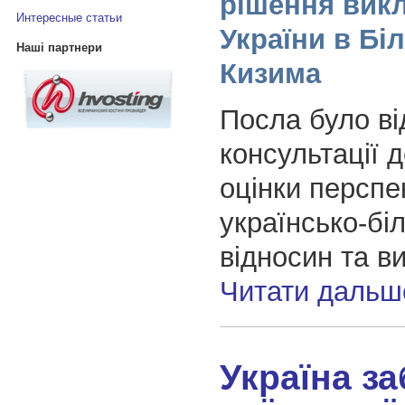
рішення вик
Интересные статьи
України в Біл
Наші партнери
Кизима
Посла було ві
консультації 
оцінки перспе
українсько-бі
відносин та в
Читати дальш
Україна з