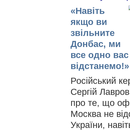
«Навіть
якщо ви
звільните
Донбас, ми
все одно вас
відстанемо!»
Російський ке
Сергій Лавров
про те, що оф
Москва не від
України, навіт