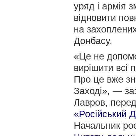
уряд і армія 
відновити пов
на захоплених
Донбасу.
«Це не допомо
вирішити всі 
Про це вже зн
Заході», — за
Лавров, пере
«Російський Д
Начальник рос