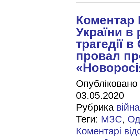
Коментар
України в
трагедії в
провал пр
«Новоросі
Опубліковано
03.05.2020
Рубрика
війна
Теги:
МЗС
,
Од
Коментарі від