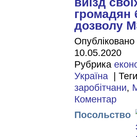
виїзд свої
громадян 
дозволу 
Опубліковано
10.05.2020
Рубрика
екон
Україна
| Теги
заробітчани
,
Коментар
Посольство