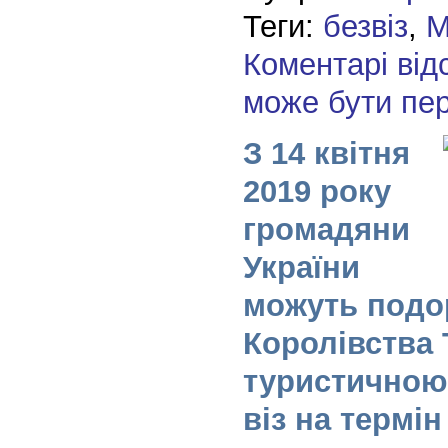
Теги:
безвіз
,
М
Коментарі від
може бути пе
З 14 квітня
2019 року
громадяни
України
можуть подо
Королівства 
туристичною
віз на термін