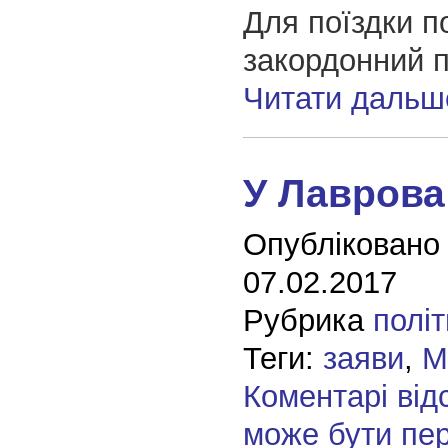
Для поїздки п
закордонний 
Читати дальш
У Лаврова
Опубліковано
07.02.2017
Рубрика
полі
Теги:
заяви
,
М
Коментарі від
може бути пе