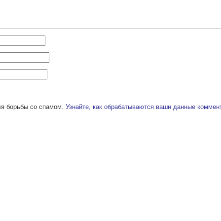
ля борьбы со спамом.
Узнайте, как обрабатываются ваши данные коммен