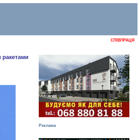
СПІВПРАЦЯ
и ракетами
Реклама