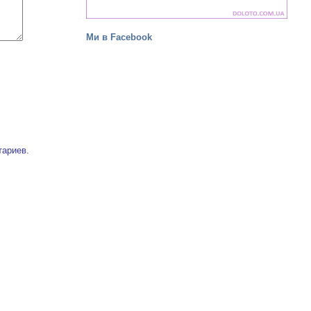
Ми в Facebook
тариев
.