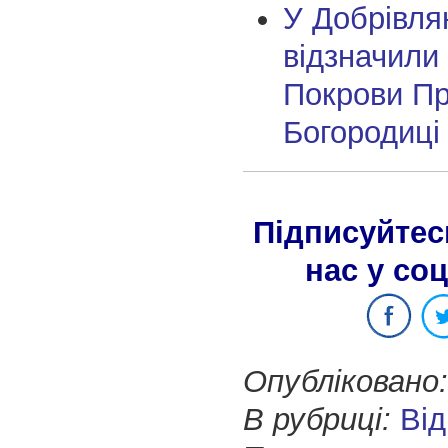
У Добрівля
відзначили
Покрови Пр
Богородиці
Підписуйтес
нас у со
Опубліковано:
В рубриці:
Від