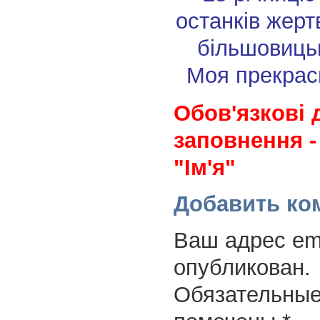
останків жерт
більшовиць
Моя прекрас
Обов'язкові 
заповнення -
"Ім'я"
Добавить ко
Ваш адрес ema
опубликован.
Обязательные