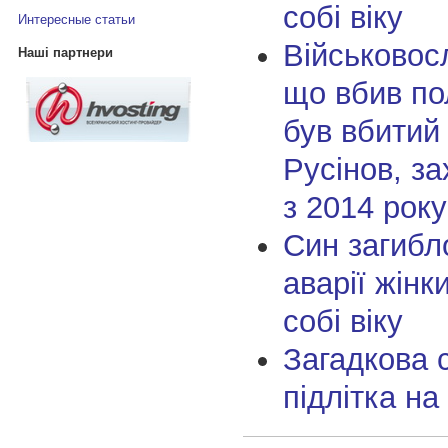
собі віку
Интересные статьи
Військовос
Наші партнери
що вбив по
був вбитий
Русінов, з
з 2014 року
Син загибло
аварії жінк
собі віку
Загадкова 
підлітка на