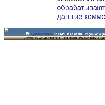
обрабатывают
данные комме
Зворотній зв'язок:
2drogobych@gm
Copyright © 2026. Дрогобиччина - новини краю . Редакція сайту не завжд