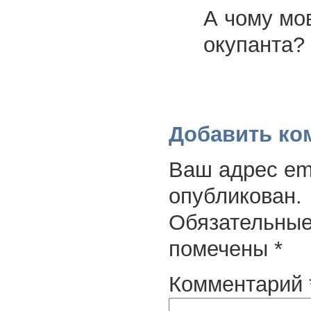
А чому мо
окупанта?
Добавить ко
Ваш адрес ema
опубликован.
Обязательные
помечены
*
Комментарий