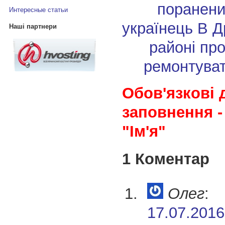
поранени
Интересные статьи
українець
В Д
Наші партнери
районі пр
ремонтуват
Обов'язкові 
заповнення -
"Ім'я"
1 Коментар
Олег
:
17.07.2016