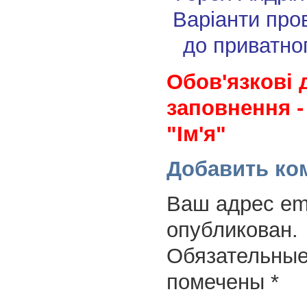
Варіанти про
до приватно
Обов'язкові 
заповнення -
"Ім'я"
Добавить ко
Ваш адрес ema
опубликован.
Обязательные
помечены
*