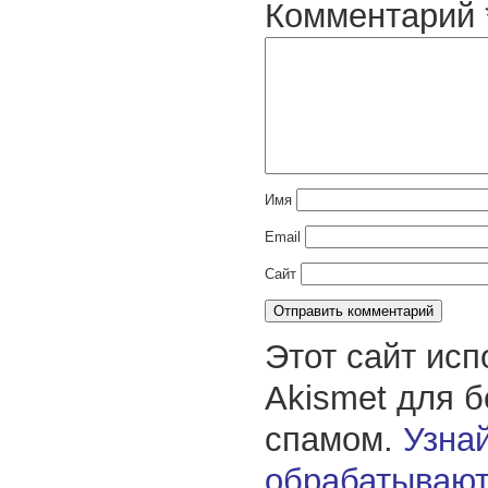
Комментарий
Имя
Email
Сайт
Этот сайт исп
Akismet для 
спамом.
Узнай
обрабатывают