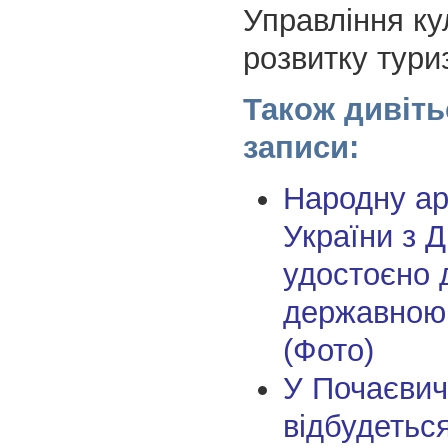
Управління ку
розвитку тури
Також дивіть
записи:
Народну ар
України з 
удостоєно 
державною
(Фото)
У Почаєвич
відбудетьс