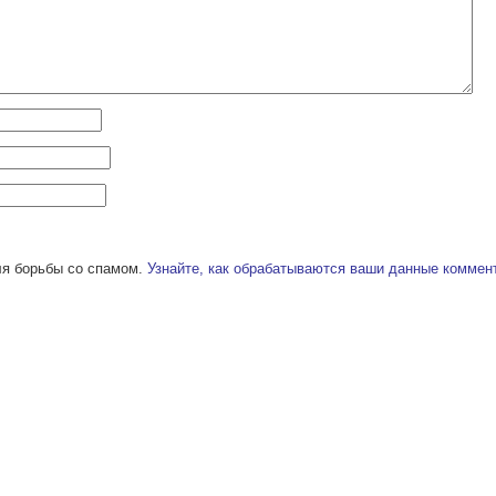
ля борьбы со спамом.
Узнайте, как обрабатываются ваши данные коммен