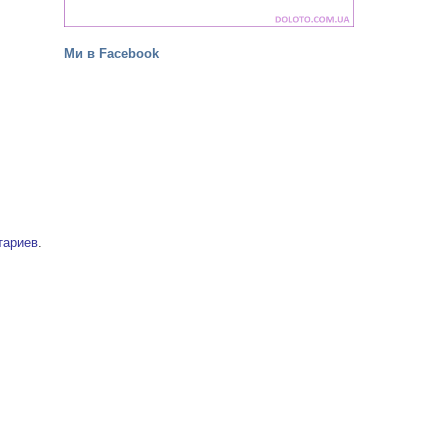
Ми в Facebook
тариев
.