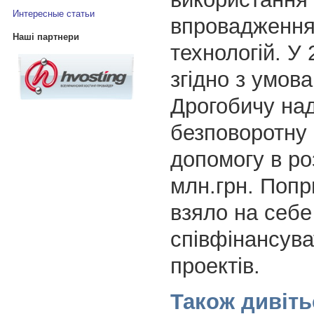
Интересные статьи
впровадження
Наші партнери
технологій. У 
згідно з умов
Дрогобичу на
безповоротну
допомогу в роз
млн.грн. Попр
взяло на себе
співфінансува
проектів.
Також дивіть