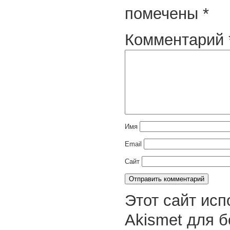
помечены
*
Комментарий
Имя
Email
Сайт
Этот сайт исп
Akismet для 