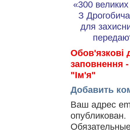
«300 великих
З Дрогобича
для захисни
передают
Обов'язкові 
заповнення -
"Ім'я"
Добавить ко
Ваш адрес ema
опубликован.
Обязательные